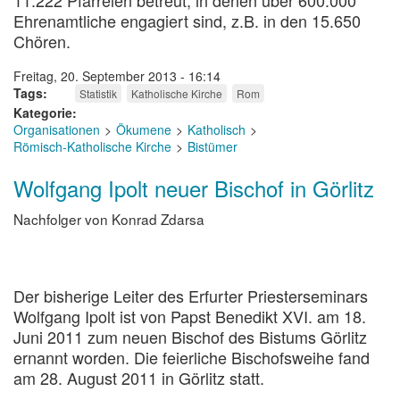
11.222 Pfarreien betreut, in denen über 600.000
Ehrenamtliche engagiert sind, z.B. in den 15.650
Chören.
Freitag, 20. September 2013 - 16:14
Tags
Statistik
Katholische Kirche
Rom
Kategorie
Organisationen
Ökumene
Katholisch
Römisch-Katholische Kirche
Bistümer
Wolfgang Ipolt neuer Bischof in Görlitz
Nachfolger von Konrad Zdarsa
Der bisherige Leiter des Erfurter Priesterseminars
Wolfgang Ipolt ist von Papst Benedikt XVI. am 18.
Juni 2011 zum neuen Bischof des Bistums Görlitz
ernannt worden. Die feierliche Bischofsweihe fand
am 28. August 2011 in Görlitz statt.