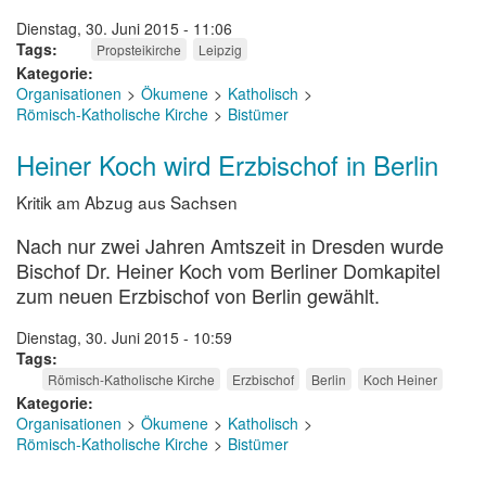
Dienstag, 30. Juni 2015 - 11:06
Tags
Propsteikirche
Leipzig
Kategorie
Organisationen
Ökumene
Katholisch
Römisch-Katholische Kirche
Bistümer
Heiner Koch wird Erzbischof in Berlin
Kritik am Abzug aus Sachsen
Nach nur zwei Jahren Amtszeit in Dresden wurde
Bischof Dr. Heiner Koch vom Berliner Domkapitel
zum neuen Erzbischof von Berlin gewählt.
Dienstag, 30. Juni 2015 - 10:59
Tags
Römisch-Katholische Kirche
Erzbischof
Berlin
Koch Heiner
Kategorie
Organisationen
Ökumene
Katholisch
Römisch-Katholische Kirche
Bistümer