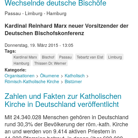
Wechselnde deutsche Bischöfe
Passau - Limburg - Hamburg
Kardinal Reinhard Marx neuer Vorsitzender der
Deutschen Bischofskonferenz
Donnerstag, 19. März 2015 - 13:05
Tags
Kardinal Marx
Bischof
Passau
Tebartz van Elst
Limburg
Hamburg
Thissen Dr. Werner
Kategorie
Organisationen
Ökumene
Katholisch
Römisch-Katholische Kirche
Bistümer
Zahlen und Fakten zur Katholischen
Kirche in Deutschland veröffentlicht
Mit 24.340.028 Menschen gehören in Deutschland
rund 30,3% der Bevölkerung der röm.-kath. Kirche
an und werden von 9.414 aktiven Priestern in