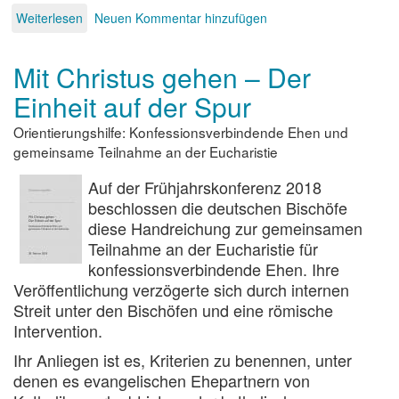
Weiterlesen
über
Neuen Kommentar hinzufügen
Warum
bremst
Mit Christus gehen – Der
Rom?
Einheit auf der Spur
Orientierungshilfe: Konfessionsverbindende Ehen und
gemeinsame Teilnahme an der Eucharistie
Auf der Frühjahrskonferenz 2018
beschlossen die deutschen Bischöfe
diese Handreichung zur gemeinsamen
Teilnahme an der Eucharistie für
konfessionsverbindende Ehen. Ihre
Veröffentlichung verzögerte sich durch internen
Streit unter den Bischöfen und eine römische
Intervention.
Ihr Anliegen ist es, Kriterien zu benennen, unter
denen es evangelischen Ehepartnern von