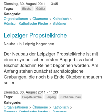
Dienstag, 30. August 2011 - 13:45
Tags
Bischof
Görlitz
Kategorie
Organisationen
Ökumene
Katholisch
Römisch-Katholische Kirche
Bistümer
Leipziger Propsteikirche
Neubau in Leipzig begonnen
Der Neubau der Leipziger Propsteikirche ist mit
einem symbolischen ersten Baggerbiss durch
Bischof Joachim Reinelt begonnen worden. Am
Anfang stehen zunächst archäologische
Grabungen, die noch bis Ende Oktober andauern
sollen.
Dienstag, 30. August 2011 - 11:33
Tags
Propsteikirche
Leipzig
Kirchenneubau
Kategorie
Organisationen
Ökumene
Katholisch
Römisch-Katholische Kirche
Bistümer