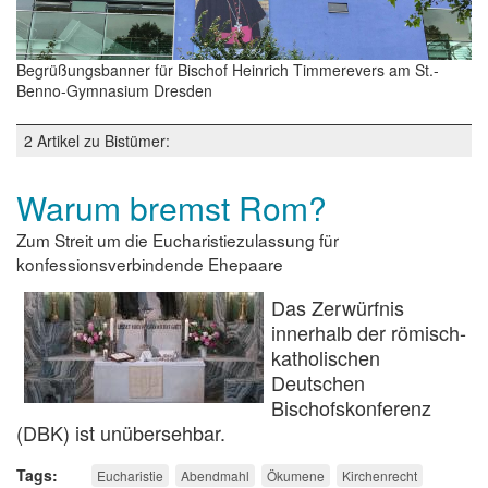
Begrüßungsbanner für Bischof Heinrich Timmerevers am St.-
Benno-Gymnasium Dresden
2 Artikel zu Bistümer:
Warum bremst Rom?
Zum Streit um die Eucharistiezulassung für
konfessionsverbindende Ehepaare
Das Zerwürfnis
innerhalb der römisch-
katholischen
Deutschen
Bischofskonferenz
(DBK) ist unübersehbar.
Tags
Eucharistie
Abendmahl
Ökumene
Kirchenrecht