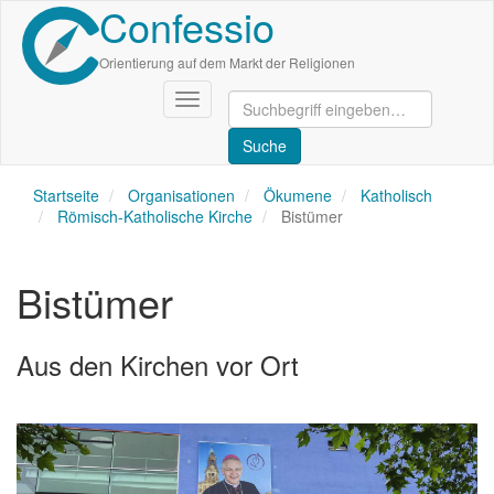
Confessio
Direkt
zum
Inhalt
Orientierung auf dem Markt der Religionen
Navigation
aktivieren/deaktivieren
Startseite
Organisationen
Ökumene
Katholisch
Römisch-Katholische Kirche
Bistümer
Bistümer
Aus den Kirchen vor Ort