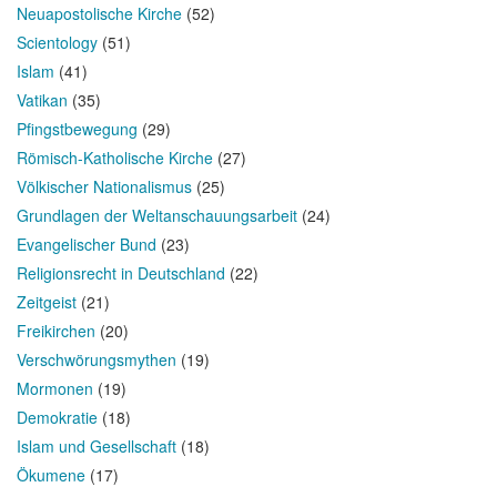
Neuapostolische Kirche
(52)
Scientology
(51)
Islam
(41)
Vatikan
(35)
Pfingstbewegung
(29)
Römisch-Katholische Kirche
(27)
Völkischer Nationalismus
(25)
Grundlagen der Weltanschauungsarbeit
(24)
Evangelischer Bund
(23)
Religionsrecht in Deutschland
(22)
Zeitgeist
(21)
Freikirchen
(20)
Verschwörungsmythen
(19)
Mormonen
(19)
Demokratie
(18)
Islam und Gesellschaft
(18)
Ökumene
(17)