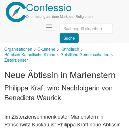
Confessio
Direkt
zum
Inhalt
Orientierung auf dem Markt der Religionen
Navigation
aktivieren/deaktivieren
Organisationen
Ökumene
Katholisch
Römisch-Katholische Kirche
Geistliche Gemeinschaften
Zisterzienser
Neue Äbtissin in Marienstern
Philippa Kraft wird Nachfolgerin von
Benedicta Waurick
Im Zisterzienserinnenkloster Marienstern in
Panschwitz-Kuckau ist Philippa Kraft neue Äbtissin