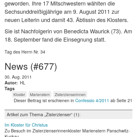
geworden. Ihre 17 Mitschwestern wählten die
Sechsunddreißigjährige am 9. August 2011 zur
neuen Leiterin und damit 43. Äbtissin des Klosters.
Sie ist Nachfolgerin von Benedicta Waurick (73). Am
18. September fand die Einsegnung statt.
Tag des Herrn Nr. 34
news (#677)
30. Aug. 2011
Autor
HL
Tags
Kloster
Marienstern
Zisterzienserinnen
Dieser Beitrag ist erschienen in
Confessio 4/2011
ab Seite 21
Artikel zum Thema „Zisterzienser“ (1):
Im Kloster für Christus
Zu Besuch im Zisterzienserinnenkloster Marienstern Panschwitz-
Kuckau