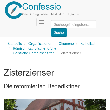
Confessio
Direkt
zum
Inhalt
Orientierung auf dem Markt der Religionen
Navigation
aktivieren/deaktivieren
Startseite
Organisationen
Ökumene
Katholisch
Römisch-Katholische Kirche
Geistliche Gemeinschaften
Zisterzienser
Zisterzienser
Die reformierten Benediktiner