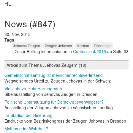
HL
news (#847)
30. Nov. 2015
Tags
Jehovas Zeugen
Zeugen Jehovas
Mission
Flüchtlinge
Dieser Beitrag ist erschienen in
Confessio 4/2015
ab Seite 03
Artikel zum Thema „Jehovas Zeugen“ (18):
Gemeinschaftsentzug ist menschenrechtsverletzend
Wegweisendes Urteil zu Zeugen Jehovas in der Schweiz
Viel Jehova, kein Harmagedon
Bibelausstellung von Jehovas Zeugen in Dresden
Politische Unterstützung für Demokratieverweigerer?
Ausstellung der Zeugen Jehovas im sächsischen Landtag
Im Stadion der Belehrung
Eindrücke vom Bezirkskongress der Zeugen Jehovas in Dresden
Mythos oder Wahrheit?