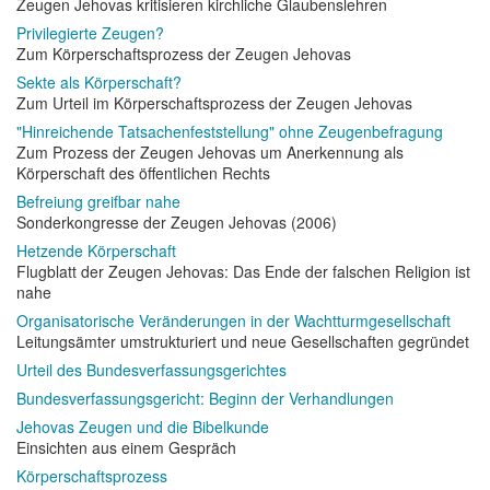
Zeugen Jehovas kritisieren kirchliche Glaubenslehren
Privilegierte Zeugen?
Zum Körperschaftsprozess der Zeugen Jehovas
Sekte als Körperschaft?
Zum Urteil im Körperschaftsprozess der Zeugen Jehovas
"Hinreichende Tatsachenfeststellung" ohne Zeugenbefragung
Zum Prozess der Zeugen Jehovas um Anerkennung als
Körperschaft des öffentlichen Rechts
Befreiung greifbar nahe
Sonderkongresse der Zeugen Jehovas (2006)
Hetzende Körperschaft
Flugblatt der Zeugen Jehovas: Das Ende der falschen Religion ist
nahe
Organisatorische Veränderungen in der Wachtturmgesellschaft
Leitungsämter umstrukturiert und neue Gesellschaften gegründet
Urteil des Bundesverfassungsgerichtes
Bundesverfassungsgericht: Beginn der Verhandlungen
Jehovas Zeugen und die Bibelkunde
Einsichten aus einem Gespräch
Körperschaftsprozess