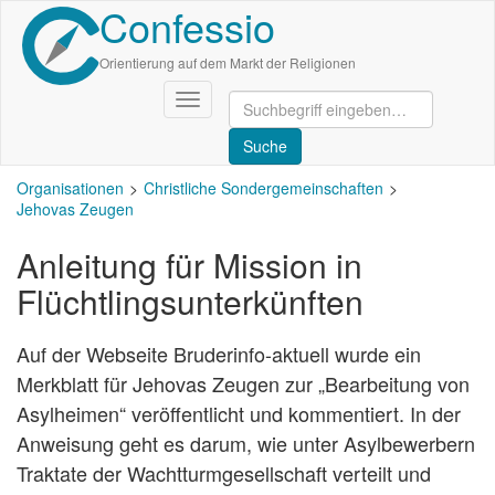
Confessio
Direkt
zum
Inhalt
Orientierung auf dem Markt der Religionen
Navigation
aktivieren/deaktivieren
Organisationen
Christliche Sondergemeinschaften
Jehovas Zeugen
Anleitung für Mission in
Flüchtlingsunterkünften
Auf der Webseite Bruderinfo-aktuell wurde ein
Merkblatt für Jehovas Zeugen zur „Bearbeitung von
Asylheimen“ veröffentlicht und kommentiert. In der
Anweisung geht es darum, wie unter Asylbewerbern
Traktate der Wachtturmgesellschaft verteilt und