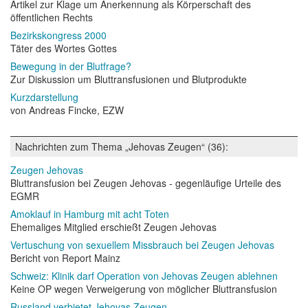
Artikel zur Klage um Anerkennung als Körperschaft des
öffentlichen Rechts
Bezirkskongress 2000
Täter des Wortes Gottes
Bewegung in der Blutfrage?
Zur Diskussion um Bluttransfusionen und Blutprodukte
Kurzdarstellung
von Andreas Fincke, EZW
Nachrichten zum Thema „Jehovas Zeugen“ (36):
Zeugen Jehovas
Bluttransfusion bei Zeugen Jehovas - gegenläufige Urteile des
EGMR
Amoklauf in Hamburg mit acht Toten
Ehemaliges Mitglied erschießt Zeugen Jehovas
Vertuschung von sexuellem Missbrauch bei Zeugen Jehovas
Bericht von Report Mainz
Schweiz: Klinik darf Operation von Jehovas Zeugen ablehnen
Keine OP wegen Verweigerung von möglicher Bluttransfusion
Russland verbietet Jehovas Zeugen