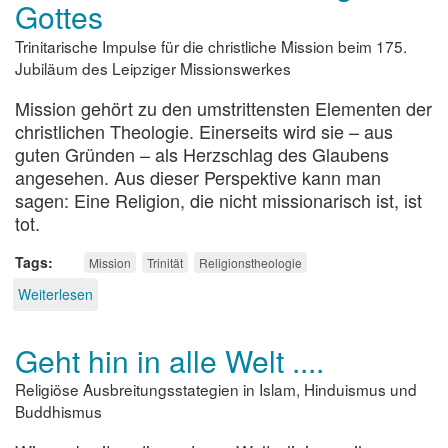
Gottes
Trinitarische Impulse für die christliche Mission beim 175.
Jubiläum des Leipziger Missionswerkes
Mission gehört zu den umstrittensten Elementen der
christlichen Theologie. Einerseits wird sie – aus
guten Gründen – als Herzschlag des Glaubens
angesehen. Aus dieser Perspektive kann man
sagen: Eine Religion, die nicht missionarisch ist, ist
tot.
Tags
Mission
Trinität
Religionstheologie
Weiterlesen
über
Die
Mission
Geht hin in alle Welt ....
des
dreieinigen
Religiöse Ausbreitungsstategien in Islam, Hinduismus und
Gottes
Buddhismus