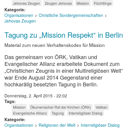
Jehovas Zeugen
Zeugen Jehovas
Mission
Flüchtlinge
Kategorie
Organisationen
Christliche Sondergemeinschaften
Jehovas Zeugen
Tagung zu „Mission Respekt“ in Berlin
Material zum neuen Verhaltenskodex für Mission
Das gemeinsam von ÖRK, Vatikan und
Evangelischer Allianz erarbeitete Dokument zum
„Christlichen Zeugnis in einer Multireligiösen Welt“
war Ende August 2014 Gegenstand einer
hochkarätig besetzten Tagung in Berlin.
Donnerstag, 2. April 2015 - 22:02
Tags
Mission
Ökumenischer Rat der Kirchen (ÖRK)
Vatikan
Evangelische Allianz
Tagung
Interreligiöser Dialog
Kategorie
Organisationen
Religionen der Welt
Interreligiöser Dialog