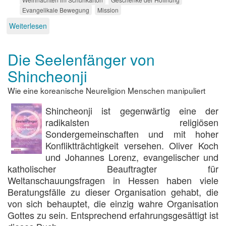
Evangelikale Bewegung
Mission
Weiterlesen
über
Weihnachtsfreude
missionarisch
Die Seelenfänger von
Shincheonji
Wie eine koreanische Neureligion Menschen manipuliert
Shincheonji ist gegenwärtig eine der
radikalsten religiösen
Sondergemeinschaften und mit hoher
Konfliktträchtigkeit versehen. Oliver Koch
und Johannes Lorenz, evangelischer und
katholischer Beauftragter für
Weltanschauungsfragen in Hessen haben viele
Beratungsfälle zu dieser Organisation gehabt, die
von sich behauptet, die einzig wahre Organisation
Gottes zu sein. Entsprechend erfahrungsgesättigt ist