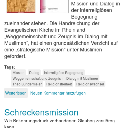
Mission und Dialog in
der interreligiösen
Begegnung
zueinander stehen. Die Handreichung der
Evangelischen Kirche im Rheinland
„Weggemeinschaft und Zeugnis im Dialog mit
Muslimen“, hat einen grundsätzlichen Verzicht auf
eine „strategische Mission“ unter Muslimen
gefordert.
Tags
Mission
Dialog
interreligiöse Begegnung
Weggemeinschaft und Zeugnis im Dialog mit Muslimen
Theo Sundermeier
Religionsfreiheit
Religionswechsel
Weiterlesen
über
Neuen Kommentar hinzufügen
Missionsverzicht?
Schreckensmission
Wie Bekehrungsdruck vorhandenen Glauben zerstören
kann