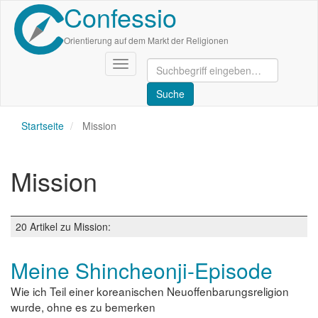
Confessio
Direkt
zum
Inhalt
Orientierung auf dem Markt der Religionen
Navigation
aktivieren/deaktivieren
Startseite
Mission
Mission
20 Artikel zu Mission:
Meine Shincheonji-Episode
Wie ich Teil einer koreanischen Neuoffenbarungsreligion
wurde, ohne es zu bemerken