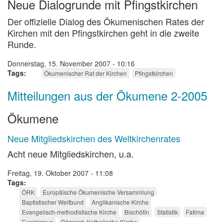
Neue Dialogrunde mit Pfingstkirchen
Der offizielle Dialog des Ökumenischen Rates der
Kirchen mit den Pfingstkirchen geht in die zweite
Runde.
Donnerstag, 15. November 2007 - 10:16
Tags
Ökumenischer Rat der Kirchen
Pfingstkirchen
Mitteilungen aus der Ökumene 2-2005
Ökumene
Neue Mitgliedskirchen des Weltkirchenrates
Acht neue Mitgliedskirchen, u.a.
Freitag, 19. Oktober 2007 - 11:08
Tags
ÖRK
Europäische Ökumenische Versammlung
Baptistischer Weltbund
Anglikanische Kirche
Evangelisch-methodistische Kirche
Bischöfin
Statistik
Fatima
Exorzismus
Römisch-Katholische Kirche