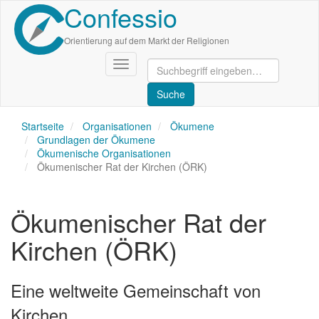
Confessio
Direkt
zum
Inhalt
Orientierung auf dem Markt der Religionen
Navigation
aktivieren/deaktivieren
Startseite
Organisationen
Ökumene
Grundlagen der Ökumene
Ökumenische Organisationen
Ökumenischer Rat der Kirchen (ÖRK)
Ökumenischer Rat der
Kirchen (ÖRK)
Eine weltweite Gemeinschaft von
Kirchen