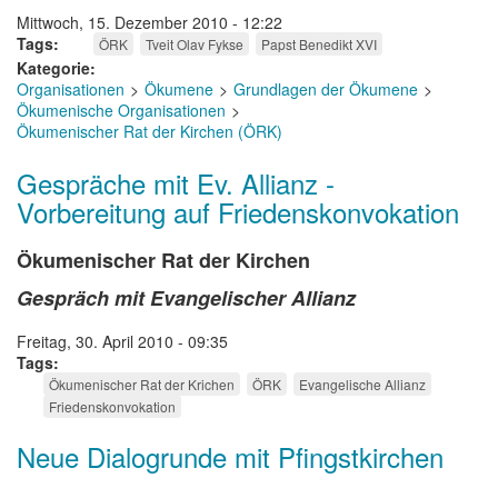
Mittwoch, 15. Dezember 2010 - 12:22
Tags
ÖRK
Tveit Olav Fykse
Papst Benedikt XVI
Kategorie
Organisationen
Ökumene
Grundlagen der Ökumene
Ökumenische Organisationen
Ökumenischer Rat der Kirchen (ÖRK)
Gespräche mit Ev. Allianz -
Vorbereitung auf Friedenskonvokation
Ökumenischer Rat der Kirchen
Gespräch mit Evangelischer Allianz
Freitag, 30. April 2010 - 09:35
Tags
Ökumenischer Rat der Krichen
ÖRK
Evangelische Allianz
Friedenskonvokation
Neue Dialogrunde mit Pfingstkirchen