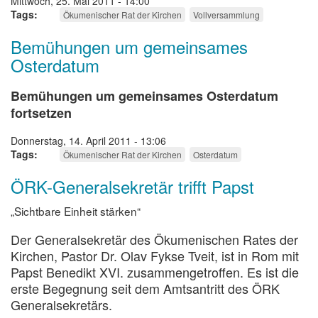
Mittwoch, 25. Mai 2011 - 14:00
Tags
Ökumenischer Rat der Kirchen
Vollversammlung
Bemühungen um gemeinsames
Osterdatum
Bemühungen um gemeinsames Osterdatum
fortsetzen
Donnerstag, 14. April 2011 - 13:06
Tags
Ökumenischer Rat der Kirchen
Osterdatum
ÖRK-Generalsekretär trifft Papst
„Sichtbare Einheit stärken“
Der Generalsekretär des Ökumenischen Rates der
Kirchen, Pastor Dr. Olav Fykse Tveit, ist in Rom mit
Papst Benedikt XVI. zusammengetroffen. Es ist die
erste Begegnung seit dem Amtsantritt des ÖRK
Generalsekretärs.