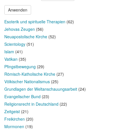
Anwenden
Esoterik und spirituelle Therapien
(62)
Jehovas Zeugen
(56)
Neuapostolische Kirche
(52)
Scientology
(51)
Islam
(41)
Vatikan
(35)
Pfingstbewegung
(29)
Römisch-Katholische Kirche
(27)
Völkischer Nationalismus
(25)
Grundlagen der Weltanschauungsarbeit
(24)
Evangelischer Bund
(23)
Religionsrecht in Deutschland
(22)
Zeitgeist
(21)
Freikirchen
(20)
Mormonen
(19)