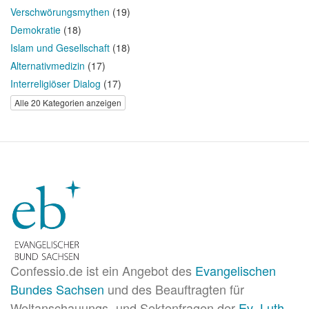
Verschwörungsmythen
(19)
Demokratie
(18)
Islam und Gesellschaft
(18)
Alternativmedizin
(17)
Interreligiöser Dialog
(17)
Alle 20 Kategorien anzeigen
Confessio.de ist ein Angebot des
Evangelischen
Bundes Sachsen
und des Beauftragten für
Weltanschauungs- und Sektenfragen der
Ev.-Luth.