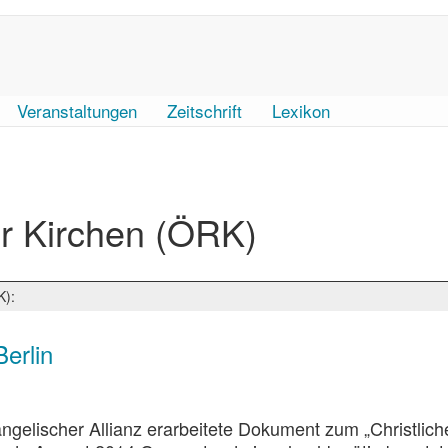
Veranstaltungen
Zeitschrift
Lexikon
r Kirchen (ÖRK)
K):
erlin
elischer Allianz erarbeitete Dokument zum „Christlich