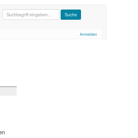
Anmelden
en