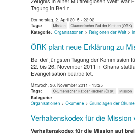
Zeugnis in einer Multireligiösen Welt“ wa
Tagung in Berlin.
Donnerstag, 2. April 2015 - 22:02
Tags
Mission
Ökumenischer Rat der Kirchen (ÖRK)
Kategorie
Organisationen
Religionen der Welt
I
ÖRK plant neue Erklärung zu Mis
Bei der jüngsten Tagung der Kommission f
22. bis 26. November 2011 in Ghana stattf
Evangelisation bearbeitet.
Mittwoch, 30. November 2011 - 13:25
Tags
Ökumenischer Rat der Kirchen (ÖRK)
Mission
Kategorie
Organisationen
Ökumene
Grundlagen der Ökume
Verhaltenskodex für die Mission
Verhaltenskodex für die Mission auf bre