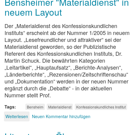
Bensheimer "Materialdienst" in
neuem Layout
Der „Materialdienst des Konfessionskundlichen
Instituts“ erscheint ab der Nummer 1/2005 in neuem
Layout. „Lesefreundlicher und attraktiver“ sei der
Materialdienst geworden, so der Publizistische
Referent des Konfessionskundlichen Instituts, Dr.
Martin Schuck. Die bewährten Kategorien
„Leitartikel“, „Hauptaufsatz“, „Berichte-Analysen“,
„Länderberichte“, „Rezensionen/Zeitschriftenschau“
und „Dokumentation“ werden in der neuen Nummer
ergänzt durch die „Debatte“ - in der aktuellen
Nummer stellt Prof.
Tags
Bensheim
Materialdienst
Konfessionskundliches Institut
Weiterlesen
über
Neuen Kommentar hinzufügen
Bensheimer
"Materialdienst"
in