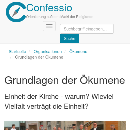
Confessio
Direkt
zum
Inhalt
Orientierung auf dem Markt der Religionen
Navigation
aktivieren/deaktivieren
Startseite
Organisationen
Ökumene
Grundlagen der Ökumene
Grundlagen der Ökumene
Einheit der Kirche - warum? Wieviel
Vielfalt verträgt die Einheit?