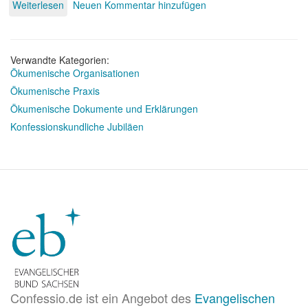
Weiterlesen
über
Neuen Kommentar hinzufügen
Literatur
zur
Ökumene
Verwandte Kategorien:
Ökumenische Organisationen
Ökumenische Praxis
Ökumenische Dokumente und Erklärungen
Konfessionskundliche Jubiläen
Confessio.de ist ein Angebot des
Evangelischen