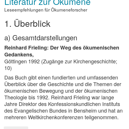
Literatur zur Ökumene
neuem
Leseempfehlungen für Ökumeneforscher
Layout
1. Überblick
a) Gesamtdarstellungen
Reinhard Frieling: Der Weg des ökumenischen
Gedankens,
Göttingen 1992 (Zugänge zur Kirchengeschichte;
10)
Das Buch gibt einen fundierten und umfassenden
Überblick über die Geschichte und die Themen der
ökumenischen Bewegung und der ökumenischen
Theologie bis 1992. Reinhard Frieling war lange
Jahre Direktor des Konfessionskundlichen Instituts
des Evangelischen Bundes in Bensheim und hat an
mehreren Weltkirchenkonferenzen teilgenommen.