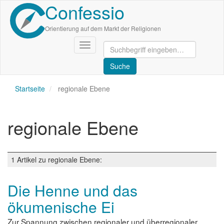
Confessio
Direkt
zum
Inhalt
Orientierung auf dem Markt der Religionen
Navigation
aktivieren/deaktivieren
Startseite
regionale Ebene
regionale Ebene
1 Artikel zu regionale Ebene:
Die Henne und das
ökumenische Ei
Zur Spannung zwischen regionaler und überregionaler