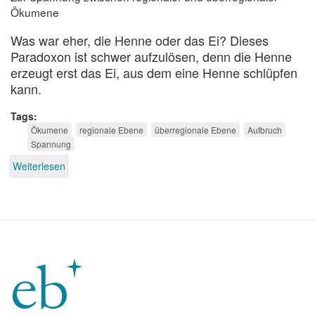
Ökumene
Was war eher, die Henne oder das Ei? Dieses
Paradoxon ist schwer aufzulösen, denn die Henne
erzeugt erst das Ei, aus dem eine Henne schlüpfen
kann.
Tags
Ökumene
regionale Ebene
überregionale Ebene
Aufbruch
Spannung
Weiterlesen
über
Die
Henne
und
das
ökumenische
Ei