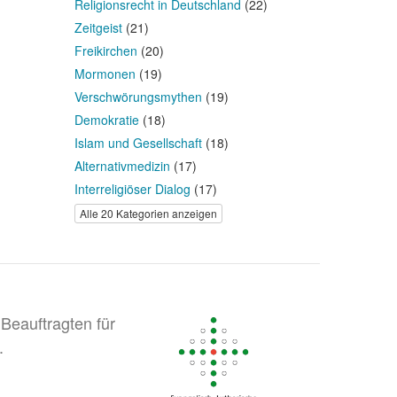
Religionsrecht in Deutschland
(22)
Zeitgeist
(21)
Freikirchen
(20)
Mormonen
(19)
Verschwörungsmythen
(19)
Demokratie
(18)
Islam und Gesellschaft
(18)
Alternativmedizin
(17)
Interreligiöser Dialog
(17)
Alle 20 Kategorien anzeigen
Beauftragten für
.