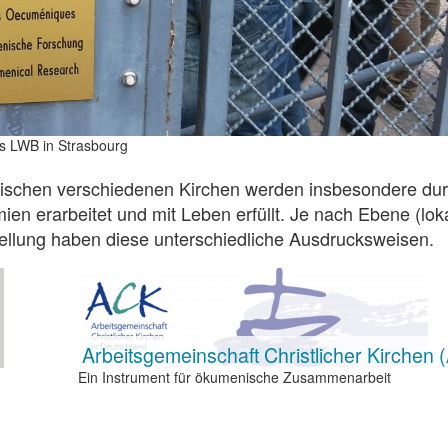
es LWB in Strasbourg
ischen verschiedenen Kirchen werden insbesondere du
n erarbeitet und mit Leben erfüllt. Je nach Ebene (loka
stellung haben diese unterschiedliche Ausdrucksweisen.
Arbeitsgemeinschaft Christlicher Kirchen 
Ein Instrument für ökumenische Zusammenarbeit