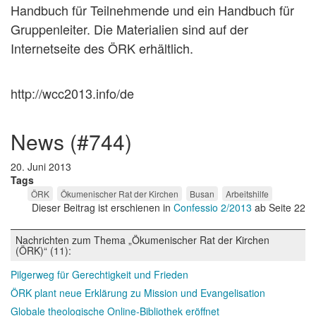
Handbuch für Teilnehmende und ein Handbuch für
Gruppenleiter. Die Materialien sind auf der
Internetseite des ÖRK erhältlich.
http://wcc2013.info/de
news (#744)
20. Juni 2013
Tags
ÖRK
Ökumenischer Rat der Kirchen
Busan
Arbeitshilfe
Dieser Beitrag ist erschienen in
Confessio 2/2013
ab Seite 22
Nachrichten zum Thema „Ökumenischer Rat der Kirchen
(ÖRK)“ (11):
Pilgerweg für Gerechtigkeit und Frieden
ÖRK plant neue Erklärung zu Mission und Evangelisation
Globale theologische Online-Bibliothek eröffnet