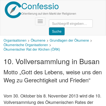
Confessio
Direkt
zum
Inhalt
Orientierung auf dem Markt der Religionen
Navigation
aktivieren/deaktivieren
Organisationen
Ökumene
Grundlagen der Ökumene
Ökumenische Organisationen
Ökumenischer Rat der Kirchen (ÖRK)
10. Vollversammlung in Busan
Motto „Gott des Lebens, weise uns den
Weg zu Gerechtigkeit und Frieden“
Vom 30. Oktober bis 8. November 2013 wird die 10.
Vollversammlung des Ökumenischen Rates der