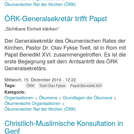
Ökumenischer Rat der Kirchen (ÖRK)
ÖRK-Generalsekretär trifft Papst
„Sichtbare Einheit stärken“
Der Generalsekretär des Ökumenischen Rates der
Kirchen, Pastor Dr. Olav Fykse Tveit, ist in Rom mit
Papst Benedikt XVI. zusammengetroffen. Es ist die
erste Begegnung seit dem Amtsantritt des ÖRK
Generalsekretärs.
Mittwoch, 15. Dezember 2010 - 12:22
Tags
ÖRK
Tveit Olav Fykse
Papst Benedikt XVI
Kategorie
Organisationen
Ökumene
Grundlagen der Ökumene
Ökumenische Organisationen
Ökumenischer Rat der Kirchen (ÖRK)
Christlich-Muslimische Konsultation in
Genf