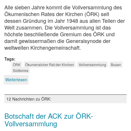
Alle sieben Jahre kommt die Vollversammlung des
Ökumenischen Rates der Kirchen (ÖRK) seit
dessen Gründung im Jahr 1948 aus allen Teilen der
Welt zusammen. Die Vollversammlung ist das
höchste beschließende Gremium des ÖRK und
damit gewissermaßen die Generalsynode der
weltweiten Kirchengemeinschaft.
Tags
ÖRK
Ökumensicher Rat der Kirchen
Vollversammlung
Busan
Südkorea
Weiterlesen
über
Impulse
aus
Busan
12 Nachrichten zu ÖRK:
Botschaft der ACK zur ÖRK-
Vollversammlung