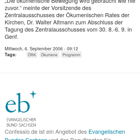
„Die ökumenische Bewegung wird gebraucht wie nie
zuvor.“ meinte der Vorsitzende des
Zentralausschusses der Ökumenischen Rates der
Kirchen, Dr. Walter Altmann zum Abschluss der
Tagung des Zentralausschusses vom 30. 8.-6. 9. in
Genf.
Mittwoch, 6. September 2006 - 09:12
Tags
ÖRK
Ökumene
Programm
Confessio.de ist ein Angebot des
Evangelischen
Bundes Sachsen
und des Beauftragten für