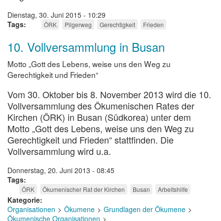
Dienstag, 30. Juni 2015 - 10:29
Tags
ÖRK
Pilgerweg
Gerechtigkeit
Frieden
10. Vollversammlung in Busan
Motto „Gott des Lebens, weise uns den Weg zu
Gerechtigkeit und Frieden“
Vom 30. Oktober bis 8. November 2013 wird die 10.
Vollversammlung des Ökumenischen Rates der
Kirchen (ÖRK) in Busan (Südkorea) unter dem
Motto „Gott des Lebens, weise uns den Weg zu
Gerechtigkeit und Frieden“ stattfinden. Die
Vollversammlung wird u.a.
Donnerstag, 20. Juni 2013 - 08:45
Tags
ÖRK
Ökumenischer Rat der Kirchen
Busan
Arbeitshilfe
Kategorie
Organisationen
Ökumene
Grundlagen der Ökumene
Ökumenische Organisationen