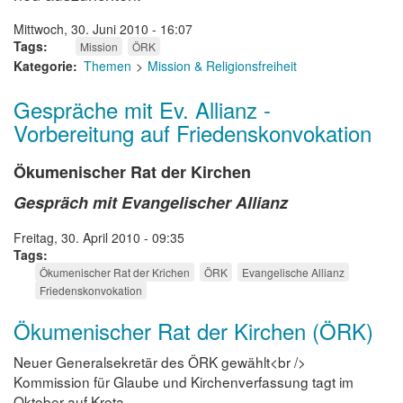
Mittwoch, 30. Juni 2010 - 16:07
Tags
Mission
ÖRK
Kategorie
Themen
Mission & Religionsfreiheit
Gespräche mit Ev. Allianz -
Vorbereitung auf Friedenskonvokation
Ökumenischer Rat der Kirchen
Gespräch mit Evangelischer Allianz
Freitag, 30. April 2010 - 09:35
Tags
Ökumenischer Rat der Krichen
ÖRK
Evangelische Allianz
Friedenskonvokation
Ökumenischer Rat der Kirchen (ÖRK)
Neuer Generalsekretär des ÖRK gewählt<br />
Kommission für Glaube und Kirchenverfassung tagt im
Oktober auf Kreta