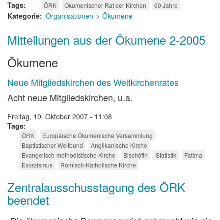
Tags
ÖRK
Ökumenischer Rat der Kirchen
60 Jahre
Kategorie
Organisationen
Ökumene
Mitteilungen aus der Ökumene 2-2005
Ökumene
Neue Mitgliedskirchen des Weltkirchenrates
Acht neue Mitgliedskirchen, u.a.
Freitag, 19. Oktober 2007 - 11:08
Tags
ÖRK
Europäische Ökumenische Versammlung
Baptistischer Weltbund
Anglikanische Kirche
Evangelisch-methodistische Kirche
Bischöfin
Statistik
Fatima
Exorzismus
Römisch-Katholische Kirche
Zentralausschusstagung des ÖRK
beendet