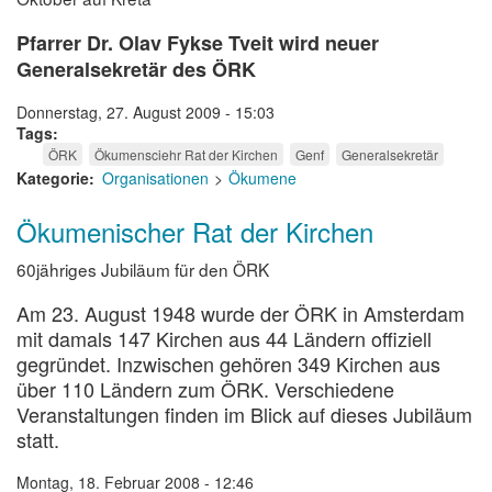
Pfarrer Dr. Olav Fykse Tveit wird neuer
Generalsekretär des ÖRK
Donnerstag, 27. August 2009 - 15:03
Tags
ÖRK
Ökumensciehr Rat der Kirchen
Genf
Generalsekretär
Kategorie
Organisationen
Ökumene
Ökumenischer Rat der Kirchen
60jähriges Jubiläum für den ÖRK
Am 23. August 1948 wurde der ÖRK in Amsterdam
mit damals 147 Kirchen aus 44 Ländern offiziell
gegründet. Inzwischen gehören 349 Kirchen aus
über 110 Ländern zum ÖRK. Verschiedene
Veranstaltungen finden im Blick auf dieses Jubiläum
statt.
Montag, 18. Februar 2008 - 12:46