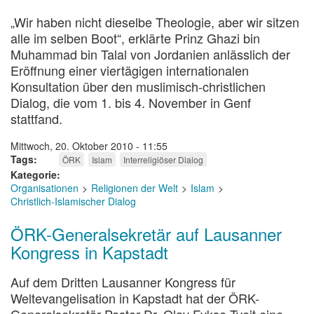
„Wir haben nicht dieselbe Theologie, aber wir sitzen
alle im selben Boot“, erklärte Prinz Ghazi bin
Muhammad bin Talal von Jordanien anlässlich der
Eröffnung einer viertägigen internationalen
Konsultation über den muslimisch-christlichen
Dialog, die vom 1. bis 4. November in Genf
stattfand.
Mittwoch, 20. Oktober 2010 - 11:55
Tags
ÖRK
Islam
Interreligiöser Dialog
Kategorie
Organisationen
Religionen der Welt
Islam
Christlich-Islamischer Dialog
ÖRK-Generalsekretär auf Lausanner
Kongress in Kapstadt
Auf dem Dritten Lausanner Kongress für
Weltevangelisation in Kapstadt hat der ÖRK-
Generalsekretär Pastor Dr. Olav Fykse Tveit eine