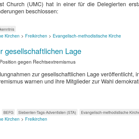
t Church (UMC) hat in einer für die Delegierten erst
nderungen beschlossen:
kenntnis
he Kirchen
Freikirchen
Evangelisch-methodistische Kirche
r gesellschaftlichen Lage
h Position gegen Rechtsextremismus
lungnahmen zur gesellschaftlichen Lage veröffentlicht, i
remismus warnen und ihre Mitglieder zur Wahl demokrat
BEFG
Siebenten-Tags-Adventisten (STA)
Evangelisch-methodistische Kirch
he Kirchen
Freikirchen