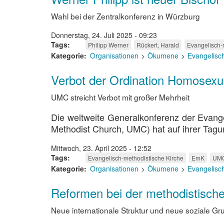
Wahl bei der Zentralkonferenz in Würzburg
Donnerstag, 24. Juli 2025 - 09:23
Tags
Philipp Werner
Rückert, Harald
Evangelisch-
Kategorie
Organisationen
Ökumene
Evangelisc
Verbot der Ordination Homosexu
UMC streicht Verbot mit großer Mehrheit
Die weltweite Generalkonferenz der Evange
Methodist Church, UMC) hat auf ihrer Tagu
Mittwoch, 23. April 2025 - 12:52
Tags
Evangelisch-methodistische Kirche
EmK
UM
Kategorie
Organisationen
Ökumene
Evangelisc
Reformen bei der methodistisch
Neue internationale Struktur und neue soziale G