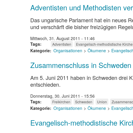
Adventisten und Methodisten ver
Das ungarische Parlament hat ein neues Rel
und verschärft die bisher freizügigen Re
Mittwoch, 31. August 2011 - 11:46
Tags
Adventisten
Evangelisch-methodistische Kirche
Kategorie
Organisationen
Ökumene
Evangelisc
Zusammenschluss in Schweden
Am 5. Juni 2011 haben in Schweden drei K
entschieden.
Donnerstag, 30. Juni 2011 - 15:56
Tags
Freikirchen
Schweden
Union
Zusammensc
Kategorie
Organisationen
Ökumene
Evangelisc
Evangelisch-methodistische Kirc