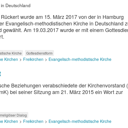
 in Deutschland
d Rückert wurde am 15. März 2017 von der in Hamburg
er Evangelisch-methodistischen Kirche in Deutschland 
d gewählt. Am 19.03.2017 wurde er mit einem Gottesdie
rt.
stische Kirche
Gottesdienstform
he Kirchen
Freikirchen
Evangelisch-methodistische Kirche
t
sche Beziehungen verabschiedete der Kirchenvorstand 
mK) bei seiner Sitzung am 21. März 2015 ein Wort zur
erreligiöser Dialog
he Kirchen
Freikirchen
Evangelisch-methodistische Kirche