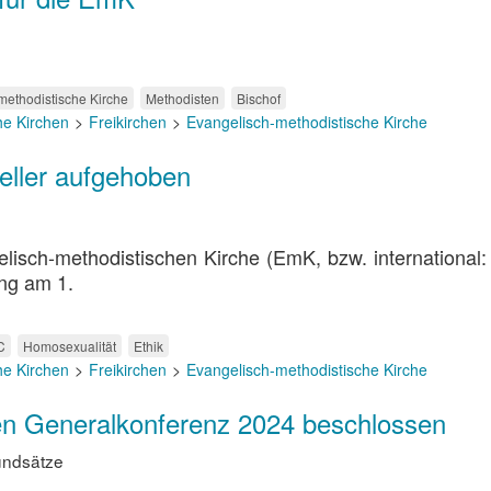
methodistische Kirche
Methodisten
Bischof
he Kirchen
Freikirchen
Evangelisch-methodistische Kirche
eller aufgehoben
lisch-methodistischen Kirche (EmK, bzw. international:
ng am 1.
C
Homosexualität
Ethik
he Kirchen
Freikirchen
Evangelisch-methodistische Kirche
en Generalkonferenz 2024 beschlossen
rundsätze