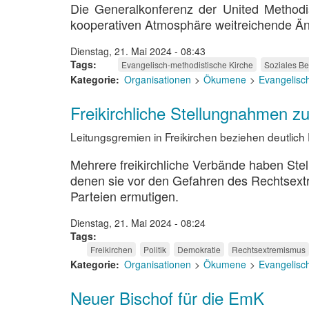
Die Generalkonferenz der United Methodis
kooperativen Atmosphäre weitreichende Ä
Dienstag, 21. Mai 2024 - 08:43
Tags
Evangelisch-methodistische Kirche
Soziales Be
Kategorie
Organisationen
Ökumene
Evangelisc
Freikirchliche Stellungnahmen zu
Leitungsgremien in Freikirchen beziehen deutlic
Mehrere freikirchliche Verbände haben Stel
denen sie vor den Gefahren des Rechtsext
Parteien ermutigen.
Dienstag, 21. Mai 2024 - 08:24
Tags
Freikirchen
Politik
Demokratie
Rechtsextremismus
Kategorie
Organisationen
Ökumene
Evangelisc
Neuer Bischof für die EmK