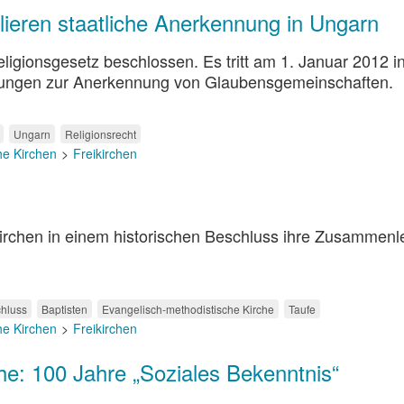
lieren staatliche Anerkennung in Ungarn
igionsgesetz beschlossen. Es tritt am 1. Januar 2012 in
gelungen zur Anerkennung von Glaubensgemeinschaften.
Ungarn
Religionsrecht
he Kirchen
Freikirchen
irchen in einem historischen Beschluss ihre Zusammen
hluss
Baptisten
Evangelisch-methodistische Kirche
Taufe
he Kirchen
Freikirchen
he: 100 Jahre „Soziales Bekenntnis“