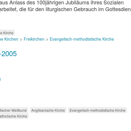
 aus Anlass des 100jährigen Jubiläums ihres Sozialen
beitet, die für den liturgischen Gebrauch im Gottesdien
e Kirche
he Kirchen
Freikirchen
Evangelisch-methodistische Kirche
-2005
s
stischer Weltbund
Anglikanische Kirche
Evangelisch-methodistische Kirche
tholische Kirche