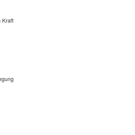
 Kraft
legung