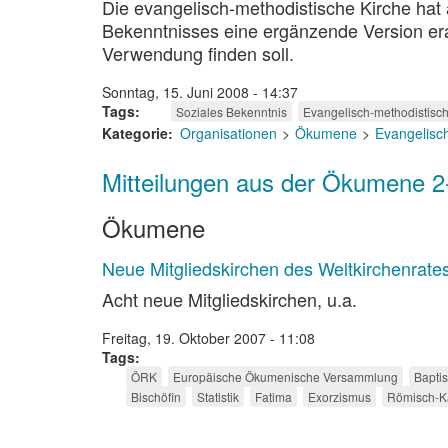
Die evangelisch-methodistische Kirche hat
Bekenntnisses eine ergänzende Version erar
Verwendung finden soll.
Sonntag, 15. Juni 2008 - 14:37
Tags
Soziales Bekenntnis
Evangelisch-methodistisch
Kategorie
Organisationen
Ökumene
Evangelisc
Mitteilungen aus der Ökumene 2
Ökumene
Neue Mitgliedskirchen des Weltkirchenrate
Acht neue Mitgliedskirchen, u.a.
Freitag, 19. Oktober 2007 - 11:08
Tags
ÖRK
Europäische Ökumenische Versammlung
Bapti
Bischöfin
Statistik
Fatima
Exorzismus
Römisch-Ka