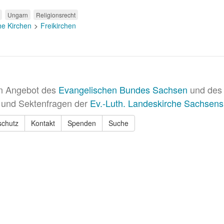
Ungarn
Religionsrecht
he Kirchen
Freikirchen
in Angebot des
Evangelischen Bundes Sachsen
und des 
 und Sektenfragen der
Ev.-Luth. Landeskirche Sachsens
schutz
Kontakt
Spenden
Suche