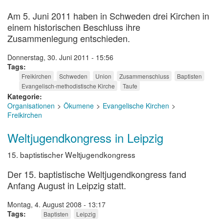
Am 5. Juni 2011 haben in Schweden drei Kirchen in
einem historischen Beschluss ihre
Zusammenlegung entschieden.
Donnerstag, 30. Juni 2011 - 15:56
Tags
Freikirchen
Schweden
Union
Zusammenschluss
Baptisten
Evangelisch-methodistische Kirche
Taufe
Kategorie
Organisationen
Ökumene
Evangelische Kirchen
Freikirchen
Weltjugendkongress in Leipzig
15. baptistischer Weltjugendkongress
Der 15. baptistische Weltjugendkongress fand
Anfang August in Leipzig statt.
Montag, 4. August 2008 - 13:17
Tags
Baptisten
Leipzig