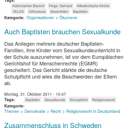
Tags
Katholischer Bischof
Feige, Gerhard
Altkatholische Kirche
VELKD
Orthodoxie
Adventisten
Baptisten
Kategorie
Organisationen
Ökumene
Auch Baptisten brauchen Sexualkunde
Das Anliegen mehrere deutscher Baptisten-
Familien, ihre Kinder vom Sexualkundeunterricht in
der Schule auszunehmen, ist vor dem Europäischen
Gerichtshof für Menschenrechte (EGMR)
gescheitert. Das Gericht stärkte die deutsche
Schulpflicht und wies die Beschwerden der Eltern
ab.
Montag, 31. Oktober 2011 - 10:47
Tags
Baptisten
Sexualkunde
Schulpflicht
Religionsrecht
Kategorie
Themen
Demokratie
Recht
Religionsrecht in Deutschland
Zusammenschluss in Schweden