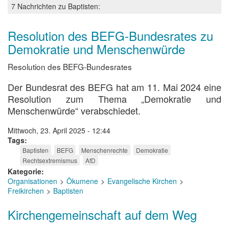
2009,
7 Nachrichten zu Baptisten:
Teil
1
Resolution des BEFG-Bundesrates zu
Demokratie und Menschenwürde
Resolution des BEFG-Bundesrates
Der Bundesrat des BEFG hat am 11. Mai 2024 eine
Resolution zum Thema „Demokratie und
Menschenwürde“ verabschiedet.
Mittwoch, 23. April 2025 - 12:44
Tags
Baptisten
BEFG
Menschenrechte
Demokratie
Rechtsextremismus
AfD
Kategorie
Organisationen
Ökumene
Evangelische Kirchen
Freikirchen
Baptisten
Kirchengemeinschaft auf dem Weg