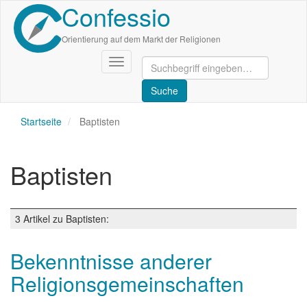
Confessio
Direkt
zum
Inhalt
Orientierung auf dem Markt der Religionen
Navigation
aktivieren/deaktivieren
Startseite
Baptisten
Baptisten
3 Artikel zu Baptisten:
Bekenntnisse anderer
Religionsgemeinschaften