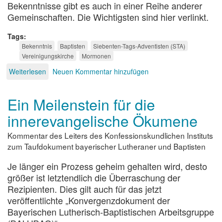
Bekenntnisse gibt es auch in einer Reihe anderer
Gemeinschaften. Die Wichtigsten sind hier verlinkt.
Tags
Bekenntnis
Baptisten
Siebenten-Tags-Adventisten (STA)
Vereinigungskirche
Mormonen
Weiterlesen
über
Neuen Kommentar hinzufügen
Bekenntnisse
anderer
Ein Meilenstein für die
Religionsgemeinschaften
innerevangelische Ökumene
Kommentar des Leiters des Konfessionskundlichen Instituts
zum Taufdokument bayerischer Lutheraner und Baptisten
Je länger ein Prozess geheim gehalten wird, desto
größer ist letztendlich die Überraschung der
Rezipienten. Dies gilt auch für das jetzt
veröffentlichte „Konvergenzdokument der
Bayerischen Lutherisch-Baptistischen Arbeitsgruppe