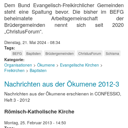
Dem Bund Evangelisch-Freikirchlicher Gemeinden
steht eine Spaltung bevor. Die bisher im BEFG
beheimatete Arbeitsgemeinschaft der
Brüdergemeinden nennt sich seit 2020
„ChristusForum“.
Dienstag, 21. Mai 2024 - 08:34
Tags
BEFG
Baptisten
Brüdergemeinden
ChristusForum
Schisma
Kategorie
Organisationen
Ökumene
Evangelische Kirchen
Freikirchen
Baptisten
Nachrichten aus der Ökumene 2012-3
Nachrichten aus der Ökumene erschienen in CONFESSIO,
Heft 3 - 2012
Römisch-Katholische Kirche
Montag, 25. Februar 2013 - 14:50