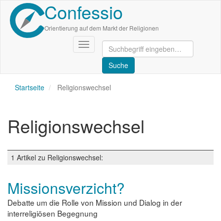
Confessio
Direkt
zum
Inhalt
Orientierung auf dem Markt der Religionen
Navigation
aktivieren/deaktivieren
Startseite
Religionswechsel
Religionswechsel
1 Artikel zu Religionswechsel:
Missionsverzicht?
Debatte um die Rolle von Mission und Dialog in der
interreligiösen Begegnung