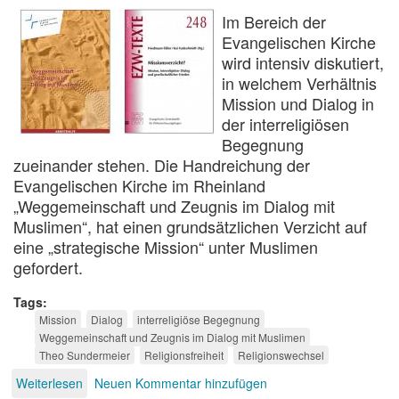
Im Bereich der
Evangelischen Kirche
wird intensiv diskutiert,
in welchem Verhältnis
Mission und Dialog in
der interreligiösen
Begegnung
zueinander stehen. Die Handreichung der
Evangelischen Kirche im Rheinland
„Weggemeinschaft und Zeugnis im Dialog mit
Muslimen“, hat einen grundsätzlichen Verzicht auf
eine „strategische Mission“ unter Muslimen
gefordert.
Tags
Mission
Dialog
interreligiöse Begegnung
Weggemeinschaft und Zeugnis im Dialog mit Muslimen
Theo Sundermeier
Religionsfreiheit
Religionswechsel
Weiterlesen
über
Neuen Kommentar hinzufügen