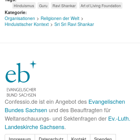
Hinduismus
Guru
Ravi Shankar
Art of Living Foundation
Kategorie
Organisationen
Religionen der Welt
Hinduistischer Kontext
Sri Sri Ravi Shankar
Confessio.de ist ein Angebot des
Evangelischen
Bundes Sachsen
und des Beauftragten für
Weltanschauungs- und Sektenfragen der
Ev.-Luth.
Landeskirche Sachsens
.
Impressum
Datenschutz
Kontakt
Spenden