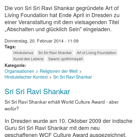
Die von Sri Sri Ravi Shankar gegründete Art of
Living Foundation hat Ende April in Dresden zu
einer Veranstaltung mit dem vielsagenden Titel
„Abschalten und glücklich Sein" eingeladen.
Donnerstag, 20. Februar 2014 - 11:09
Tags
Hinduismus
Sri Sri Ravi Shankar
Art of Living Foundation
Kunst des Lebens
Swami Jyothirmayah
Kategorie
Organisationen
Religionen der Welt
Hinduistischer Kontext
Sri Sri Ravi Shankar
Sri Sri Ravi Shankar
Sri Sri Ravi Shankar erhält World Culture Award - aber
wofür?
In Dresden wurde am 10. Oktober 2009 der indische
Guru Sri Sri Ravi Shankar mit dem neu
geschaffenen WCF Culture Award ausgezeichnet.