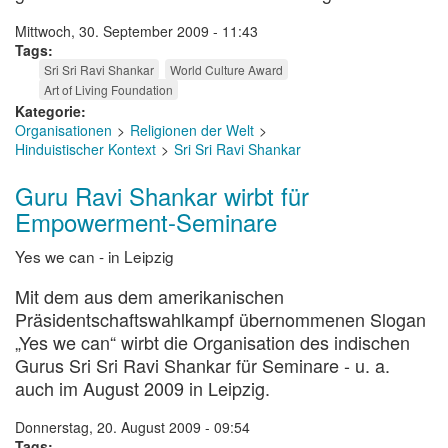
Mittwoch, 30. September 2009 - 11:43
Tags
Sri Sri Ravi Shankar
World Culture Award
Art of Living Foundation
Kategorie
Organisationen
Religionen der Welt
Hinduistischer Kontext
Sri Sri Ravi Shankar
Guru Ravi Shankar wirbt für
Empowerment-Seminare
Yes we can - in Leipzig
Mit dem aus dem amerikanischen
Präsidentschaftswahlkampf übernommenen Slogan
„Yes we can“ wirbt die Organisation des indischen
Gurus Sri Sri Ravi Shankar für Seminare - u. a.
auch im August 2009 in Leipzig.
Donnerstag, 20. August 2009 - 09:54
Tags