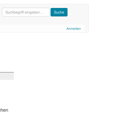
Anmelden
chen