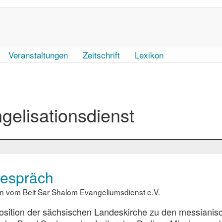
Veranstaltungen
Zeitschrift
Lexikon
gelisationsdienst
Gespräch
an vom Beit Sar Shalom Evangeliumsdienst e.V.
sition der sächsischen Landeskirche zu den messianis