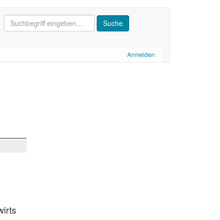
Anmelden
irts