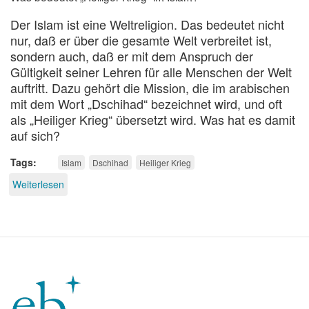
Der Islam ist eine Weltreligion. Das bedeutet nicht
nur, daß er über die gesamte Welt verbreitet ist,
sondern auch, daß er mit dem Anspruch der
Gültigkeit seiner Lehren für alle Menschen der Welt
auftritt. Dazu gehört die Mission, die im arabischen
mit dem Wort „Dschihad“ bezeichnet wird, und oft
als „Heiliger Krieg“ übersetzt wird. Was hat es damit
auf sich?
Tags
Islam
Dschihad
Heiliger Krieg
Weiterlesen
über
Die
anderen
Religionen
und
der
Dschihad