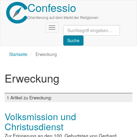
Confessio
Direkt
zum
Inhalt
Orientierung auf dem Markt der Religionen
Navigation
aktivieren/deaktivieren
Startseite
Erweckung
Erweckung
1 Artikel zu Erweckung:
Volksmission und
Christusdienst
Zur Erinnerung an den 100. Geburtstag von Gerhard