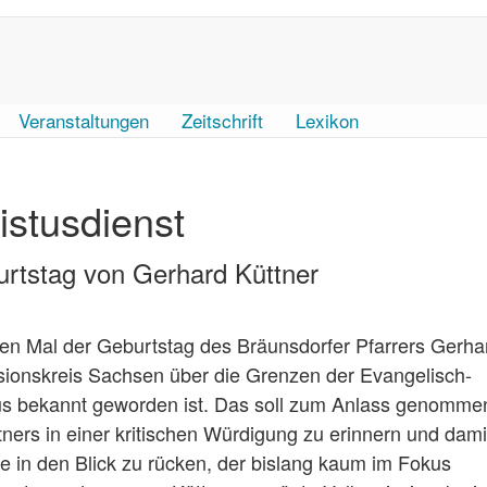
Veranstaltungen
Zeitschrift
Lexikon
istusdienst
urtstag von Gerhard Küttner
en Mal der Geburtstag des Bräunsdorfer Pfarrers Gerha
ssionskreis Sachsen über die Grenzen der Evangelisch-
us bekannt geworden ist. Das soll zum Anlass genomme
ers in einer kritischen Würdigung zu erinnern und dami
e in den Blick zu rücken, der bislang kaum im Fokus