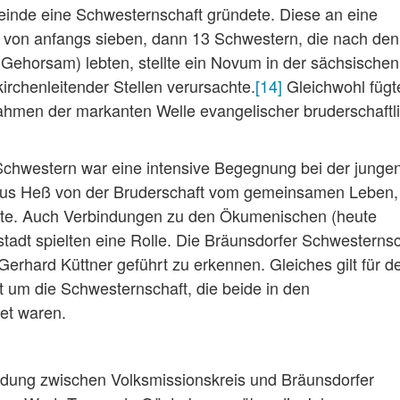
meinde eine Schwesternschaft gründete. Diese an eine
von anfangs sieben, dann 13 Schwestern, die nach den
 Gehorsam) lebten, stellte ein Novum in der sächsischen
irchenleitender Stellen verursachte.
[14]
Gleichwohl fügt
hmen der markanten Welle evangelischer bruderschaftl
.
Schwestern war eine intensive Begegnung bei der junge
Klaus Heß von der Bruderschaft vom gemeinsamen Leben,
ete. Auch Verbindungen zu den Ökumenischen (heute
adt spielten eine Rolle. Die Bräunsdorfer Schwesternsc
 Gerhard Küttner geführt zu erkennen. Gleiches gilt für d
t um die Schwesternschaft, die beide in den
et waren.
indung zwischen Volksmissionskreis und Bräunsdorfer