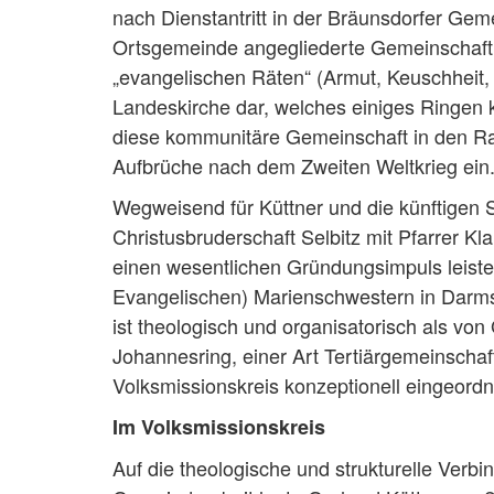
nach Dienstantritt in der Bräunsdorfer Ge
Ortsgemeinde angegliederte Gemeinschaft 
„evangelischen Räten“ (Armut, Keuschheit,
Landeskirche dar, welches einiges Ringen k
diese kommunitäre Gemeinschaft in den Ra
Aufbrüche nach dem Zweiten Weltkrieg ein
Wegweisend für Küttner und die künftigen 
Christusbruderschaft Selbitz mit Pfarrer 
einen wesentlichen Gründungsimpuls leist
Evangelischen) Marienschwestern in Darmst
ist theologisch und organisatorisch als von
Johannesring, einer Art Tertiärgemeinschaf
Volksmissionskreis konzeptionell eingeordn
Im Volksmissionskreis
Auf die theologische und strukturelle Verb