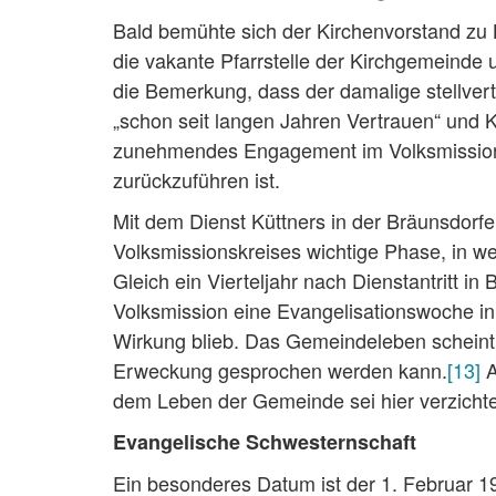
Bald bemühte sich der Kirchenvorstand zu
die vakante Pfarrstelle der Kirchgemeinde 
die Bemerkung, dass der damalige stellver
„schon seit langen Jahren Vertrauen“ und K
zunehmendes Engagement im Volksmissions
zurückzuführen ist.
Mit dem Dienst Küttners in der Bräunsdorf
Volksmissionskreises wichtige Phase, in w
Gleich ein Vierteljahr nach Dienstantritt in
Volksmission eine Evangelisationswoche in
Wirkung blieb. Das Gemeindeleben scheint 
Erweckung gesprochen werden kann.
[13]
A
dem Leben der Gemeinde sei hier verzichte
Evangelische Schwesternschaft
Ein besonderes Datum ist der 1. Februar 1