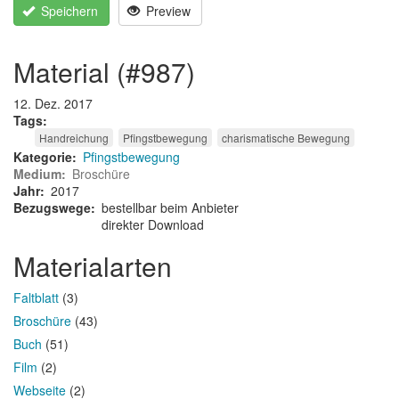
Speichern
Preview
material (#987)
12. Dez. 2017
Tags
Handreichung
Pfingstbewegung
charismatische Bewegung
Kategorie
Pfingstbewegung
Medium
Broschüre
Jahr
2017
Bezugswege
bestellbar beim Anbieter
direkter Download
Materialarten
Faltblatt
(3)
Broschüre
(43)
Buch
(51)
Film
(2)
Webseite
(2)