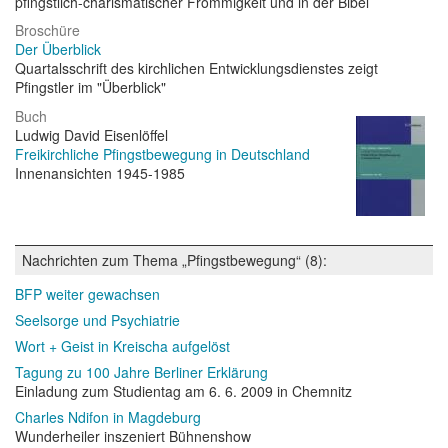
pfingstlich-charismatischer Frömmigkeit und in der Bibel
Broschüre
Der Überblick
Quartalsschrift des kirchlichen Entwicklungsdienstes zeigt
Pfingstler im "Überblick"
Buch
Ludwig David Eisenlöffel
Freikirchliche Pfingstbewegung in Deutschland
Innenansichten 1945-1985
Nachrichten zum Thema „Pfingstbewegung“ (8):
BFP weiter gewachsen
Seelsorge und Psychiatrie
Wort + Geist in Kreischa aufgelöst
Tagung zu 100 Jahre Berliner Erklärung
Einladung zum Studientag am 6. 6. 2009 in Chemnitz
Charles Ndifon in Magdeburg
Wunderheiler inszeniert Bühnenshow