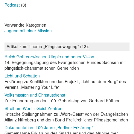
Podcast
(3)
Verwandte Kategorien:
Jugend mit einer Mission
Artikel zum Thema „Pfingstbewegung“ (13):
Reich Gottes zwischen Utopie und neuer Vision
14. Begegnungstagung des Evangelischen Bundes Sachsen mit
pfingstlich-charismatischen Gemeinden
Licht und Schatten
Erklärung zu Konflikten um das Projekt „Licht auf dem Berg“ des
Vereins „Mastering Your Life“
Volksmission und Christusdienst
Zur Erinnerung an den 100. Geburtstag von Gerhard Küttner
Streit um Wort + Geist Zentren
Kritische Stellungnahmen zu „Wort+Geist“ von der Evangelischen
Allianz Nürnberg und dem Bund Freikirchlicher Pfingstgemeinden
Dokumentation: 100 Jahre „Berliner Erklärung“
Gemeinsame Erklärung des Gnadauer und des Mühlheimer