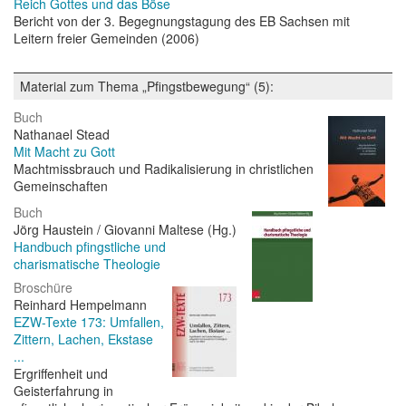
Reich Gottes und das Böse
Bericht von der 3. Begegnungstagung des EB Sachsen mit
Leitern freier Gemeinden (2006)
Material zum Thema „Pfingstbewegung“ (5):
Buch
Nathanael Stead
Mit Macht zu Gott
Machtmissbrauch und Radikalisierung in christlichen
Gemeinschaften
Buch
Jörg Haustein / Giovanni Maltese (Hg.)
Handbuch pfingstliche und
charismatische Theologie
Broschüre
Reinhard Hempelmann
EZW-Texte 173: Umfallen,
Zittern, Lachen, Ekstase
...
Ergriffenheit und
Geisterfahrung in