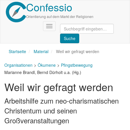
Confessio
Direkt
zum
Inhalt
Orientierung auf dem Markt der Religionen
Navigation
aktivieren/deaktivieren
Startseite
Material
Weil wir gefragt werden
Organisationen
Ökumene
Pfingstbewegung
Marianne Brandl, Bernd Dürholt u.a. (Hg.)
Weil wir gefragt werden
Arbeitshilfe zum neo-charismatischen
Christentum und seinen
Großveranstaltungen