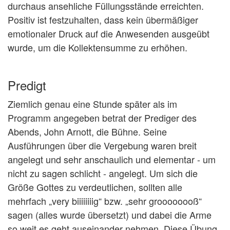
durchaus ansehliche Füllungsstände erreichten.
Positiv ist festzuhalten, dass kein übermäßiger
emotionaler Druck auf die Anwesenden ausgeübt
wurde, um die Kollektensumme zu erhöhen.
Predigt
Ziemlich genau eine Stunde später als im
Programm angegeben betrat der Prediger des
Abends, John Arnott, die Bühne. Seine
Ausführungen über die Vergebung waren breit
angelegt und sehr anschaulich und elementar - um
nicht zu sagen schlicht - angelegt. Um sich die
Größe Gottes zu verdeutlichen, sollten alle
mehrfach „very biiiiiiiig“ bzw. „sehr groooooooß“
sagen (alles wurde übersetzt) und dabei die Arme
so weit es geht auseinander nehmen. Diese Übung