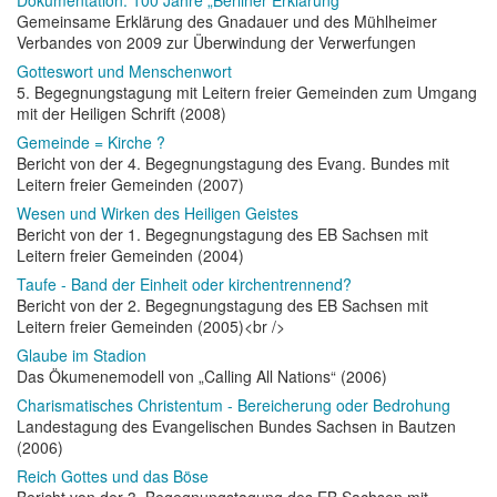
Dokumentation: 100 Jahre „Berliner Erklärung“
Gemeinsame Erklärung des Gnadauer und des Mühlheimer
Verbandes von 2009 zur Überwindung der Verwerfungen
Gotteswort und Menschenwort
5. Begegnungstagung mit Leitern freier Gemeinden zum Umgang
mit der Heiligen Schrift (2008)
Gemeinde = Kirche ?
Bericht von der 4. Begegnungstagung des Evang. Bundes mit
Leitern freier Gemeinden (2007)
Wesen und Wirken des Heiligen Geistes
Bericht von der 1. Begegnungstagung des EB Sachsen mit
Leitern freier Gemeinden (2004)
Taufe - Band der Einheit oder kirchentrennend?
Bericht von der 2. Begegnungstagung des EB Sachsen mit
Leitern freier Gemeinden (2005)<br />
Glaube im Stadion
Das Ökumenemodell von „Calling All Nations“ (2006)
Charismatisches Christentum - Bereicherung oder Bedrohung
Landestagung des Evangelischen Bundes Sachsen in Bautzen
(2006)
Reich Gottes und das Böse