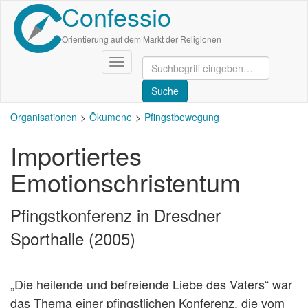
Confessio
Direkt
zum
Inhalt
Orientierung auf dem Markt der Religionen
Navigation
aktivieren/deaktivieren
Organisationen
Ökumene
Pfingstbewegung
Importiertes
Emotionschristentum
Pfingstkonferenz in Dresdner
Sporthalle (2005)
„Die heilende und befreiende Liebe des Vaters“ war
das Thema einer pfingstlichen Konferenz, die vom