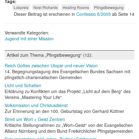
Tags
Lobpreis
Noel Richards
Healing Rooms
Pfingstbewegung
Dieser Beitrag ist erschienen in
Confessio 6/2005
ab Seite 14
Verwandte Kategorien:
Jugend mit einer Mission
Artikel zum Thema „Pfingstbewegung“ (12):
Reich Gottes zwischen Utopie und neuer Vision
14. Begegnungstagung des Evangelischen Bundes Sachsen mit
pfingstlich-charismatischen Gemeinden
Licht und Schatten
Erklärung zu Konflikten um das Projekt „Licht auf dem Berg“ des
Vereins „Mastering Your Life“
Volksmission und Christusdienst
Zur Erinnerung an den 100. Geburtstag von Gerhard Küttner
Streit um Wort + Geist Zentren
Kritische Stellungnahmen zu „Wort+Geist“ von der Evangelischen
Allianz Nürnberg und dem Bund Freikirchlicher Pfingstgemeinden