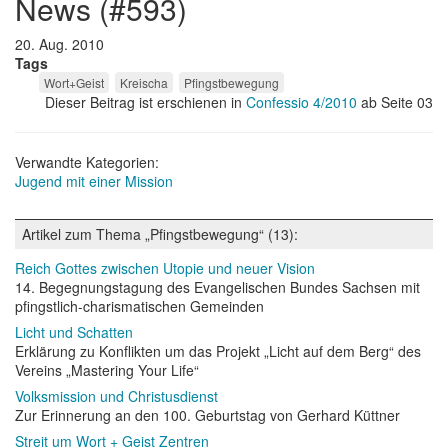
news (#593)
20. Aug. 2010
Tags
Wort+Geist
Kreischa
Pfingstbewegung
Dieser Beitrag ist erschienen in
Confessio 4/2010
ab Seite 03
Verwandte Kategorien:
Jugend mit einer Mission
Artikel zum Thema „Pfingstbewegung“ (13):
Reich Gottes zwischen Utopie und neuer Vision
14. Begegnungstagung des Evangelischen Bundes Sachsen mit
pfingstlich-charismatischen Gemeinden
Licht und Schatten
Erklärung zu Konflikten um das Projekt „Licht auf dem Berg“ des
Vereins „Mastering Your Life“
Volksmission und Christusdienst
Zur Erinnerung an den 100. Geburtstag von Gerhard Küttner
Streit um Wort + Geist Zentren