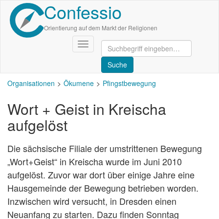
Confessio
Direkt
zum
Inhalt
Orientierung auf dem Markt der Religionen
Navigation
aktivieren/deaktivieren
Organisationen
Ökumene
Pfingstbewegung
Wort + Geist in Kreischa
aufgelöst
Die sächsische Filiale der umstrittenen Bewegung
„Wort+Geist“ in Kreischa wurde im Juni 2010
aufgelöst. Zuvor war dort über einige Jahre eine
Hausgemeinde der Bewegung betrieben worden.
Inzwischen wird versucht, in Dresden einen
Neuanfang zu starten. Dazu finden Sonntag