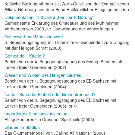
Kritische Stellungnahmen zu „Wort+Geist“ von der Evangelischen
Allianz Nürnberg und dem Bund Freikirchlicher Pfingstgemeinden
Dokumentation: 100 Jahre „Berliner Erklärung“
Gemeinsame Erklärung des Gnadauer und des Mühlheimer
Verbandes von 2009 zur Überwindung der Verwerfungen
Gotteswort und Menschenwort
5. Begegnungstagung mit Leitern freier Gemeinden zum Umgang
mit der Heiligen Schrift (2008)
Gemeinde = Kirche ?
Bericht von der 4. Begegnungstagung des Evang. Bundes mit
Leitern freier Gemeinden (2007)
Wesen und Wirken des Heiligen Geistes
Bericht von der 1. Begegnungstagung des EB Sachsen mit
Leitern freier Gemeinden (2004)
Taufe - Band der Einheit oder kirchentrennend?
Bericht von der 2. Begegnungstagung des EB Sachsen mit
Leitern freier Gemeinden (2005)<br />
Importiertes Emotionschristentum
Pfingstkonferenz in Dresdner Sporthalle (2005)
Glaube im Stadion
Das Ökumenemodell von „Calling All Nations“ (2006)