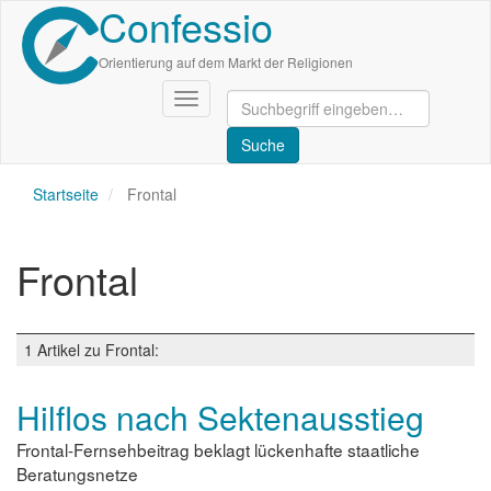
Confessio
Direkt
zum
Inhalt
Orientierung auf dem Markt der Religionen
Navigation
aktivieren/deaktivieren
Startseite
Frontal
Frontal
1 Artikel zu Frontal:
Hilflos nach Sektenausstieg
Frontal-Fernsehbeitrag beklagt lückenhafte staatliche
Beratungsnetze