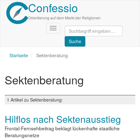
Confessio
Direkt
zum
Inhalt
Orientierung auf dem Markt der Religionen
Navigation
aktivieren/deaktivieren
Startseite
Sektenberatung
Sektenberatung
1 Artikel zu Sektenberatung:
Hilflos nach Sektenausstieg
Frontal-Fernsehbeitrag beklagt lückenhafte staatliche
Beratungsnetze