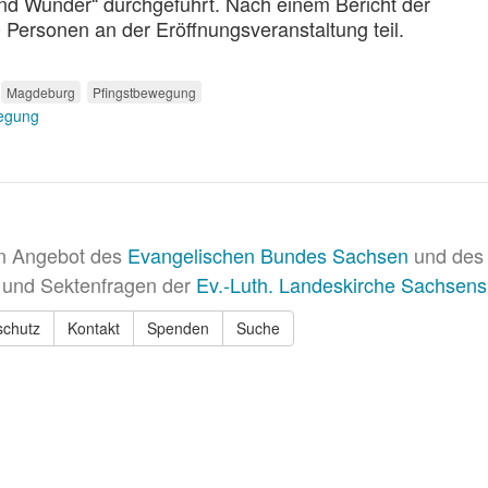
nd Wunder“ durchgeführt. Nach einem Bericht der
ersonen an der Eröffnungsveranstaltung teil.
Magdeburg
Pfingstbewegung
egung
in Angebot des
Evangelischen Bundes Sachsen
und des 
 und Sektenfragen der
Ev.-Luth. Landeskirche Sachsens
schutz
Kontakt
Spenden
Suche