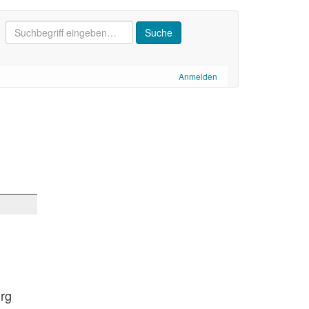
Anmelden
urg