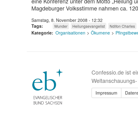
eine Konferenz unter dem Motto „Heilung u
Magdeburger Volksstimme nahmen ca. 120 P
Samstag, 8. November 2008 - 12:32
Tags
Wunder
Heilungsevangelist
Ndifon Charles
Kategorie
Organisationen
Ökumene
Pfingstbew
Confessio.de ist e
Weltanschauungs-
Impressum
Daten