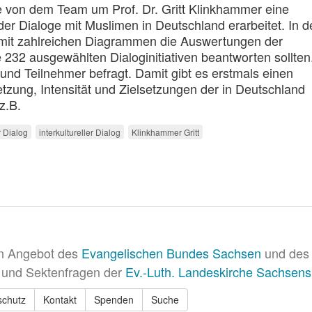
e von dem Team um Prof. Dr. Gritt Klinkhammer eine
er Dialoge mit Muslimen in Deutschland erarbeitet. In 
n mit zahlreichen Diagrammen die Auswertungen der
e 232 ausgewählten Dialoginitiativen beantworten sollten
d Teilnehmer befragt. Damit gibt es erstmals einen
tzung, Intensität und Zielsetzungen der in Deutschland
z.B.
r Dialog
interkultureller Dialog
Klinkhammer Gritt
in Angebot des
Evangelischen Bundes Sachsen
und des 
 und Sektenfragen der
Ev.-Luth. Landeskirche Sachsens
schutz
Kontakt
Spenden
Suche