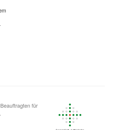
dem
.
Beauftragten für
.