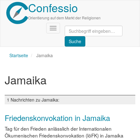
Confessio
Direkt
zum
Inhalt
Orientierung auf dem Markt der Religionen
Navigation
aktivieren/deaktivieren
Startseite
Jamaika
Jamaika
1 Nachrichten zu Jamaika:
Friedenskonvokation in Jamaika
Tag für den Frieden anlässlich der Internationalen
Ökumenischen Friedenskonvokation (IöFK) in Jamaika