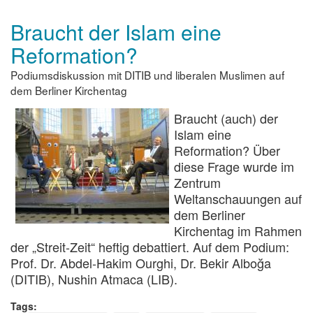
Braucht der Islam eine
Reformation?
Podiumsdiskussion mit DITIB und liberalen Muslimen auf
dem Berliner Kirchentag
Braucht (auch) der
Islam eine
Reformation? Über
diese Frage wurde im
Zentrum
Weltanschauungen auf
dem Berliner
Kirchentag im Rahmen
der „Streit-Zeit“ heftig debattiert. Auf dem Podium:
Prof. Dr. Abdel-Hakim Ourghi, Dr. Bekir Alboğa
(DITIB), Nushin Atmaca (LIB).
Tags