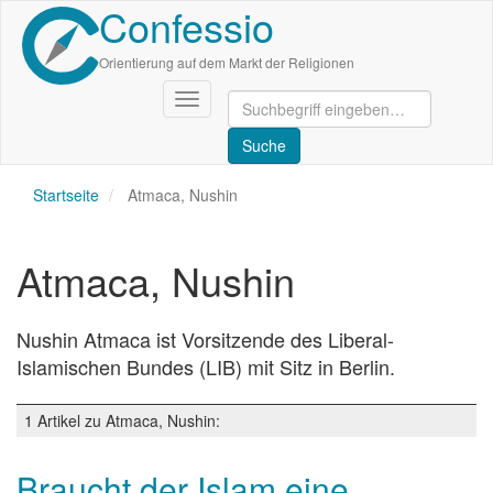
Confessio
Direkt
zum
Inhalt
Orientierung auf dem Markt der Religionen
Navigation
aktivieren/deaktivieren
Startseite
Atmaca, Nushin
Atmaca, Nushin
Nushin Atmaca ist Vorsitzende des Liberal-
Islamischen Bundes (LIB) mit Sitz in Berlin.
1 Artikel zu Atmaca, Nushin:
Braucht der Islam eine