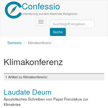
Confessio
Direkt
zum
Inhalt
Orientierung auf dem Markt der Religionen
Navigation
aktivieren/deaktivieren
Startseite
Klimakonferenz
Klimakonferenz
1 Artikel zu Klimakonferenz:
Laudate Deum
Apostolisches Schreiben von Papst Franziskus zur
Klimakrise