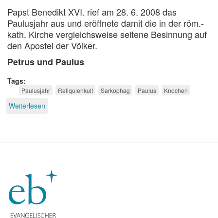
Papst Benedikt XVI. rief am 28. 6. 2008 das
Paulusjahr aus und eröffnete damit die in der röm.-
kath. Kirche vergleichsweise seltene Besinnung auf
den Apostel der Völker.
Petrus und Paulus
Tags
Paulusjahr
Reliquienkult
Sarkophag
Paulus
Knochen
Weiterlesen
über
Heilige
Knochen