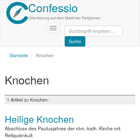
Confessio
Direkt
zum
Inhalt
Orientierung auf dem Markt der Religionen
Navigation
aktivieren/deaktivieren
Startseite
Knochen
Knochen
1 Artikel zu Knochen:
Heilige Knochen
Abschluss des Paulusjahres der röm.-kath. Kirche mit
Reliquienkult