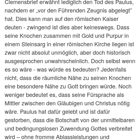
Clemensbrief erwähnt lediglich den Tod des Paulus,
nachdem er „vor den Führenden Zeugnis abgelegt”
hat. Dies kann man auf den römischen Kaiser
deuten - zwingend ist dies aber keineswegs. Dass
seine Knochen zusammen mit Gold und Purpur in
einem Steinsarg in einer römischen Kirche liegen ist
zwar nicht absolut unmöglich, aber doch historisch
ausgesprochen unwahrscheinlich. Doch selbst wenn
es so wäre - was würde es bedeuten? Jedenfalls
nicht, dass die räumliche Nähe zu seinen Knochen
eine besondere Nähe zu Gott bringen würde. Noch
weniger bedeutet es, dass seine Fürsprache als
Mittler zwischen den Gläubigen und Christus nötig
wäre. Paulus hat dafür gelebt und ist dafür
gestorben, dass die Botschaft von der unmittelbaren
und bedingungslosen Zuwendung Gottes verbreitet
wird – ohne fromme Ablassleistungen und