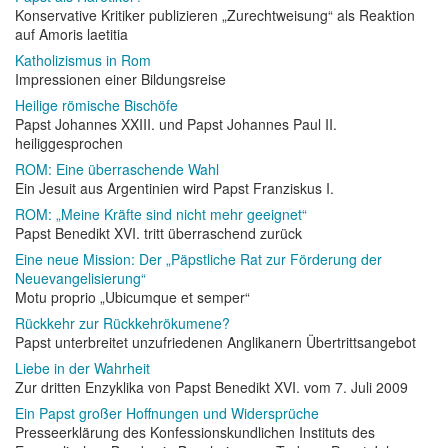
Konservative Kritiker publizieren „Zurechtweisung“ als Reaktion
auf Amoris laetitia
Katholizismus in Rom
Impressionen einer Bildungsreise
Heilige römische Bischöfe
Papst Johannes XXIII. und Papst Johannes Paul II.
heiliggesprochen
ROM: Eine überraschende Wahl
Ein Jesuit aus Argentinien wird Papst Franziskus I.
ROM: „Meine Kräfte sind nicht mehr geeignet“
Papst Benedikt XVI. tritt überraschend zurück
Eine neue Mission: Der „Päpstliche Rat zur Förderung der
Neuevangelisierung“
Motu proprio „Ubicumque et semper“
Rückkehr zur Rückkehrökumene?
Papst unterbreitet unzufriedenen Anglikanern Übertrittsangebot
Liebe in der Wahrheit
Zur dritten Enzyklika von Papst Benedikt XVI. vom 7. Juli 2009
Ein Papst großer Hoffnungen und Widersprüche
Presseerklärung des Konfessionskundlichen Instituts des