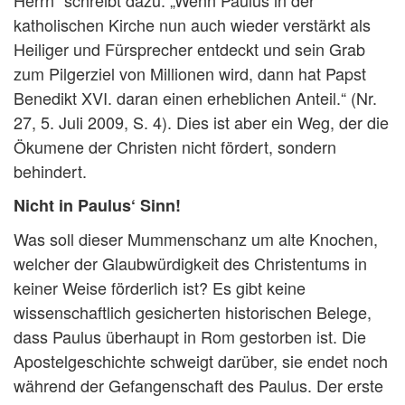
Herrn“ schreibt dazu: „Wenn Paulus in der
katholischen Kirche nun auch wieder verstärkt als
Heiliger und Fürsprecher entdeckt und sein Grab
zum Pilgerziel von Millionen wird, dann hat Papst
Benedikt XVI. daran einen erheblichen Anteil.“ (Nr.
27, 5. Juli 2009, S. 4). Dies ist aber ein Weg, der die
Ökumene der Christen nicht fördert, sondern
behindert.
Nicht in Paulus‘ Sinn!
Was soll dieser Mummenschanz um alte Knochen,
welcher der Glaubwürdigkeit des Christentums in
keiner Weise förderlich ist? Es gibt keine
wissenschaftlich gesicherten historischen Belege,
dass Paulus überhaupt in Rom gestorben ist. Die
Apostelgeschichte schweigt darüber, sie endet noch
während der Gefangenschaft des Paulus. Der erste