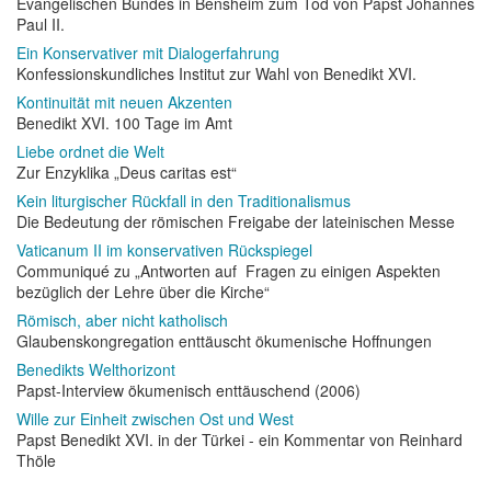
Evangelischen Bundes in Bensheim zum Tod von Papst Johannes
Paul II.
Ein Konservativer mit Dialogerfahrung
Konfessionskundliches Institut zur Wahl von Benedikt XVI.
Kontinuität mit neuen Akzenten
Benedikt XVI. 100 Tage im Amt
Liebe ordnet die Welt
Zur Enzyklika „Deus caritas est“
Kein liturgischer Rückfall in den Traditionalismus
Die Bedeutung der römischen Freigabe der lateinischen Messe
Vaticanum II im konservativen Rückspiegel
Communiqué zu „Antworten auf Fragen zu einigen Aspekten
bezüglich der Lehre über die Kirche“
Römisch, aber nicht katholisch
Glaubenskongregation enttäuscht ökumenische Hoffnungen
Benedikts Welthorizont
Papst-Interview ökumenisch enttäuschend (2006)
Wille zur Einheit zwischen Ost und West
Papst Benedikt XVI. in der Türkei - ein Kommentar von Reinhard
Thöle