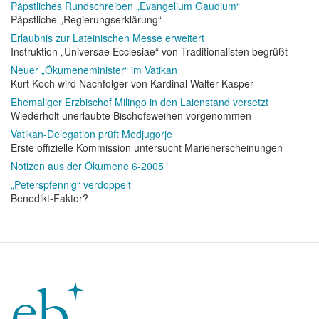
Päpstliches Rundschreiben „Evangelium Gaudium“
Päpstliche „Regierungserklärung“
Erlaubnis zur Lateinischen Messe erweitert
Instruktion „Universae Ecclesiae“ von Traditionalisten begrüßt
Neuer „Ökumeneminister“ im Vatikan
Kurt Koch wird Nachfolger von Kardinal Walter Kasper
Ehemaliger Erzbischof Milingo in den Laienstand versetzt
Wiederholt unerlaubte Bischofsweihen vorgenommen
Vatikan-Delegation prüft Medjugorje
Erste offizielle Kommission untersucht Marienerscheinungen
Notizen aus der Ökumene 6-2005
„Peterspfennig“ verdoppelt
Benedikt-Faktor?