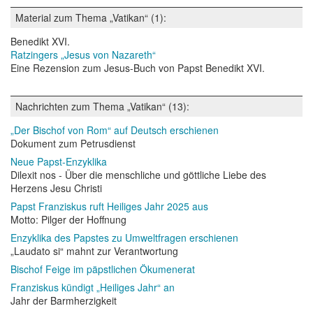
Material zum Thema „Vatikan“ (1):
Benedikt XVI.
Ratzingers „Jesus von Nazareth“
Eine Rezension zum Jesus-Buch von Papst Benedikt XVI.
Nachrichten zum Thema „Vatikan“ (13):
„Der Bischof von Rom“ auf Deutsch erschienen
Dokument zum Petrusdienst
Neue Papst-Enzyklika
Dilexit nos - Über die menschliche und göttliche Liebe des
Herzens Jesu Christi
Papst Franziskus ruft Heiliges Jahr 2025 aus
Motto: Pilger der Hoffnung
Enzyklika des Papstes zu Umweltfragen erschienen
„Laudato si“ mahnt zur Verantwortung
Bischof Feige im päpstlichen Ökumenerat
Franziskus kündigt „Heiliges Jahr“ an
Jahr der Barmherzigkeit