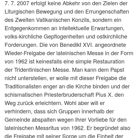
7. 7. 2007 erfolgt keine Abkehr von den Zielen der
Liturgischen Bewegung und den Errungenschaften
des Zweiten Vatikanischen Konzils, sondern ein
Entgegenkommen an intellektuelle Erwartungen,
volks-kirchliche Gepflogenheiten und ostkirchliche
Forderungen. Die von Benedikt XVI. angeordnete
Wieder-Freigabe der lateinischen Messe in der Form
von 1962 ist keinesfalls eine simple Restauration
der Tridentinischen Messe. Man kann dem Papst
nicht unterstellen, er wolle mit dieser Freigabe die
Traditionalisten enger an die Kirche binden und der
schismatischen Priesterbruderschaft Pius X. den
Weg zurück erleichtern. Wohl aber will er
verhindern, dass sich Gruppen innerhalb der
Gemeinde abspalten wegen ihrer Vorliebe für den
lateinischen Messritus von 1962. Er begründet also
die Freigabe mit seiner Sorge um die Einheit der