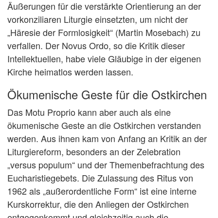
Äußerungen für die verstärkte Orientierung an der
vorkonziliaren Liturgie einsetzten, um nicht der
„Häresie der Formlosigkeit“ (Martin Mosebach) zu
verfallen. Der Novus Ordo, so die Kritik dieser
Intellektuellen, habe viele Gläubige in der eigenen
Kirche heimatlos werden lassen.
Ökumenische Geste für die Ostkirchen
Das Motu Proprio kann aber auch als eine
ökumenische Geste an die Ostkirchen verstanden
werden. Aus ihnen kam von Anfang an Kritik an der
Liturgiereform, besonders an der Zelebration
„versus populum“ und der Themenbefrachtung des
Eucharistiegebets. Die Zulassung des Ritus von
1962 als „außerordentliche Form“ ist eine interne
Kurskorrektur, die den Anliegen der Ostkirchen
entgegenkommt und gleichzeitig auch die