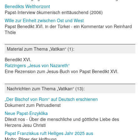
Benedikts Welthorizont
Papst-Interview ökumenisch enttäuschend (2006)
Wille zur Einheit zwischen Ost und West
Papst Benedikt XVI. in der Türkei - ein Kommentar von Reinhard
Thöle
Material zum Thema „Vatikan“ (1):
Benedikt XVI.
Ratzingers „Jesus von Nazareth“
Eine Rezension zum Jesus-Buch von Papst Benedikt XVI.
Nachrichten zum Thema „Vatikan“ (13):
„Der Bischof von Rom“ auf Deutsch erschienen
Dokument zum Petrusdienst
Neue Papst-Enzyklika
Dilexit nos - Über die menschliche und göttliche Liebe des
Herzens Jesu Christi
Papst Franziskus ruft Heiliges Jahr 2025 aus
Motto: Pilger der Hoffnung