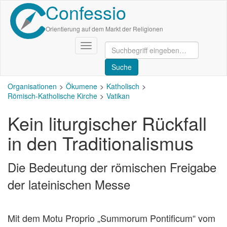
Confessio
Direkt
zum
Inhalt
Orientierung auf dem Markt der Religionen
Navigation
aktivieren/deaktivieren
Organisationen
Ökumene
Katholisch
Römisch-Katholische Kirche
Vatikan
Kein liturgischer Rückfall
in den Traditionalismus
Die Bedeutung der römischen Freigabe
der lateinischen Messe
Mit dem Motu Proprio „Summorum Pontificum“ vom