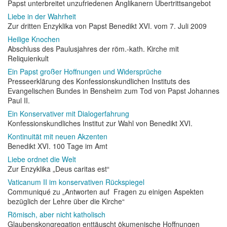
Papst unterbreitet unzufriedenen Anglikanern Übertrittsangebot
Liebe in der Wahrheit
Zur dritten Enzyklika von Papst Benedikt XVI. vom 7. Juli 2009
Heilige Knochen
Abschluss des Paulusjahres der röm.-kath. Kirche mit
Reliquienkult
Ein Papst großer Hoffnungen und Widersprüche
Presseerklärung des Konfessionskundlichen Instituts des
Evangelischen Bundes in Bensheim zum Tod von Papst Johannes
Paul II.
Ein Konservativer mit Dialogerfahrung
Konfessionskundliches Institut zur Wahl von Benedikt XVI.
Kontinuität mit neuen Akzenten
Benedikt XVI. 100 Tage im Amt
Liebe ordnet die Welt
Zur Enzyklika „Deus caritas est“
Vaticanum II im konservativen Rückspiegel
Communiqué zu „Antworten auf Fragen zu einigen Aspekten
bezüglich der Lehre über die Kirche“
Römisch, aber nicht katholisch
Glaubenskongregation enttäuscht ökumenische Hoffnungen