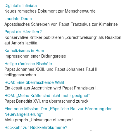
Digintatis infiniata
Neues römisches Dokument zur Menschenwürde
Laudate Deum
Apostolisches Schreiben von Papst Franziskus zur Klimakrise
Papst als Häretiker?
Konservative Kritiker publizieren „Zurechtweisung“ als Reaktion
auf Amoris laetitia
Katholizismus in Rom
Impressionen einer Bildungsreise
Heilige römische Bischöfe
Papst Johannes XXIII. und Papst Johannes Paul II.
heiliggesprochen
ROM: Eine überraschende Wahl
Ein Jesuit aus Argentinien wird Papst Franziskus I.
ROM: „Meine Kräfte sind nicht mehr geeignet“
Papst Benedikt XVI. tritt überraschend zurück
Eine neue Mission: Der „Päpstliche Rat zur Förderung der
Neuevangelisierung“
Motu proprio „Ubicumque et semper“
Rückkehr zur Rückkehrökumene?