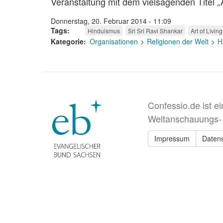
Veranstaltung mit dem vielsagenden Titel „
Donnerstag, 20. Februar 2014 - 11:09
Tags
Hinduismus
Sri Sri Ravi Shankar
Art of Livin
Kategorie
Organisationen
Religionen der Welt
H
Confessio.de ist e
Weltanschauungs-
Impressum
Daten