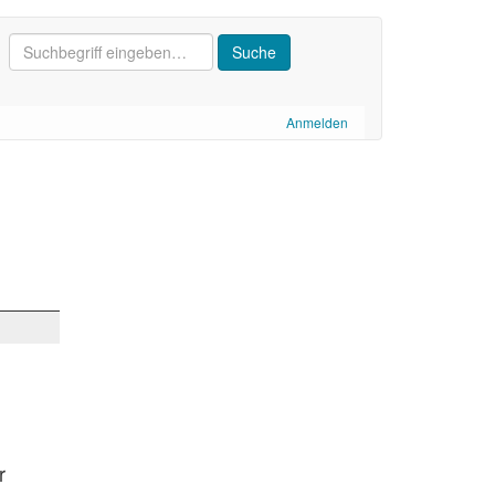
Anmelden
r