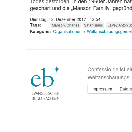
Todes gestorben. In den 1960er Jahren hat
geschart und die „Manson Familiy“ gegründ
Dienstag, 12. Dezember 2017 - 12:54
Tags
Manson, Charles
Satanismus
LaVey Anton S
Kategorie
Organisationen
Weltanschauungsgemei
Confessio.de ist e
Weltanschauungs-
Impressum
Daten