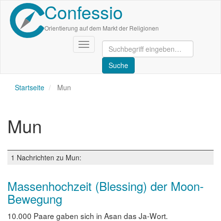
Confessio
Direkt
zum
Inhalt
Orientierung auf dem Markt der Religionen
Navigation
aktivieren/deaktivieren
Startseite
Mun
Mun
1 Nachrichten zu Mun:
Massenhochzeit (Blessing) der Moon-
Bewegung
10.000 Paare gaben sich in Asan das Ja-Wort.