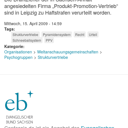
angesiedelten Firma „Produkt-Promotion-Vertrieb“
sind in Leipzig zu Haftstrafen verurteilt worden.
Mittwoch, 15. April 2009 - 14:59
Tags
Strukturvertriebe
Pyramidensystem
Recht
Urteil
Schneeballsystem
PPV
Kategorie
Organisationen
Weltanschauungsgemeinschaften
Psychogruppen
Strukturvertriebe
Confessio.de ist ein Angebot des
Evangelischen