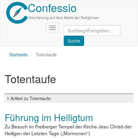
Confessio
Direkt
zum
Inhalt
Orientierung auf dem Markt der Religionen
Navigation
aktivieren/deaktivieren
Startseite
Totentaufe
Totentaufe
1 Artikel zu Totentaufe:
Führung im Heiligtum
Zu Besuch im Freiberger Tempel der Kirche Jesu Christi der
Heiligen der Letzten Tage („Mormonen“)