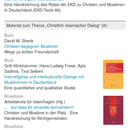
Eine Handreichung des Rates der EKD zu Christen und Muslimen
in Deutschland (EKD-Texte 86)
Material zum Thema „Christlich-Islamischer Dialog“ (8):
Buch
David W. Shenk
Christen begegnen Muslimen
Wege zu echter Freundschaft
Buch
Gritt Klinkhammer, Hans-Ludwig Frese, Ayla
Satilmis, Tina Seibert
Interreligiöse und interkulturelle Dialoge mit
MuslimInnen in Deutschland
Eine quantitative und qualitative Studie
Broschüre
Arbeitskreis für Islamfragen (Hg.)
„… auf dass ihr einander kennenlernt“
Christen und Muslime in der Pfalz - Eine
Handreichung für Kirchgemeinden
Broschüre