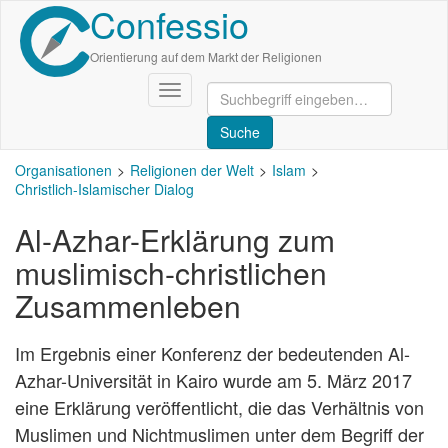
Confessio
Direkt
zum
Inhalt
Orientierung auf dem Markt der Religionen
Navigation
aktivieren/deaktivieren
Organisationen
Religionen der Welt
Islam
Christlich-Islamischer Dialog
Al-Azhar-Erklärung zum
muslimisch-christlichen
Zusammenleben
Im Ergebnis einer Konferenz der bedeutenden Al-
Azhar-Universität in Kairo wurde am 5. März 2017
eine Erklärung veröffentlicht, die das Verhältnis von
Muslimen und Nichtmuslimen unter dem Begriff der