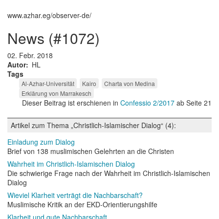
www.azhar.eg/observer-de/
news (#1072)
02. Febr. 2018
Autor
HL
Tags
Al-Azhar-Universität
Kairo
Charta von Medina
Erklärung von Marrakesch
Dieser Beitrag ist erschienen in
Confessio 2/2017
ab Seite 21
Artikel zum Thema „Christlich-Islamischer Dialog“ (4):
Einladung zum Dialog
Brief von 138 muslimischen Gelehrten an die Christen
Wahrheit im Christlich-Islamischen Dialog
Die schwierige Frage nach der Wahrheit im Christlich-Islamischen
Dialog
Wieviel Klarheit verträgt die Nachbarschaft?
Muslimische Kritik an der EKD-Orientierungshilfe
Klarheit und gute Nachbarschaft