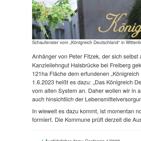
Schaufenster vom „Königreich Deutschland“ in Witten
Anhänger von Peter Fitzek, der sich selbst a
Kanzleilehngut Halsbrücke bei Freiberg geka
121ha Fläche dem erfundenen „Königreich D
1.6.2023 heißt es dazu: „Das Königreich De
vom alten System an. Daher wollen wir in a
auch hinsichtlich der Lebensmittelversorgu
In wieweit es dazu kommt, ist momentan no
formiert. Die Kommune prüft derzeit die Au
1
Ausführlicher dazu: Confessio 1/2023,