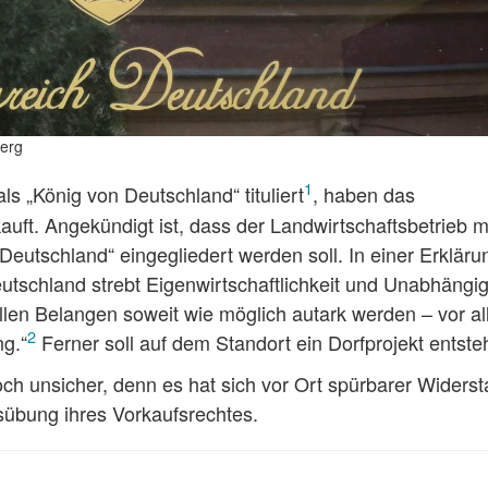
berg
1
ls „König von Deutschland“ tituliert
, haben das
uft. Angekündigt ist, dass der Landwirtschaftsbetrieb m
eutschland“ eingegliedert werden soll. In einer Erklär
utschland strebt Eigenwirtschaftlichkeit und Unabhängig
llen Belangen soweit wie möglich autark werden – vor a
2
ng.“
Ferner soll auf dem Standort ein Dorfprojekt entste
ch unsicher, denn es hat sich vor Ort spürbarer Widers
sübung ihres Vorkaufsrechtes.