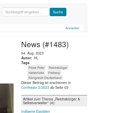
Anmelden
news (#1483)
h
04. Aug. 2023
Autor
HL
Tags
Fitzek Peter
Reichsbürger
Halsbrücke
Freiberg
Königreich Deutschland
Dieser Beitrag ist erschienen in
Confessio 2/2023
ab Seite 03
Artikel zum Thema „Reichsbürger &
Selbstverwalter“ (4):
Indigene Egoisten