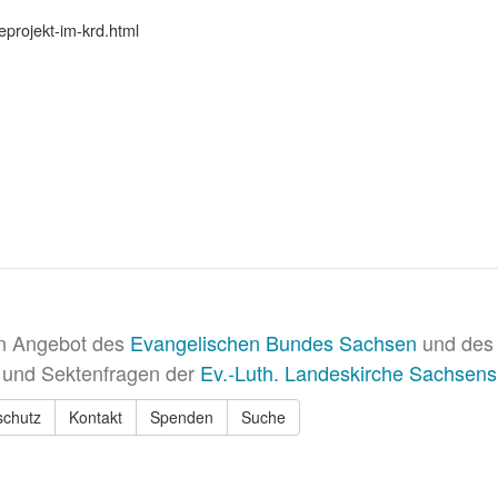
eprojekt-im-krd.html
in Angebot des
Evangelischen Bundes Sachsen
und des 
 und Sektenfragen der
Ev.-Luth. Landeskirche Sachsens
schutz
Kontakt
Spenden
Suche