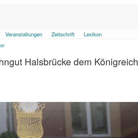
Veranstaltungen
Zeitschrift
Lexikon
ter
lehngut Halsbrücke dem Königreic