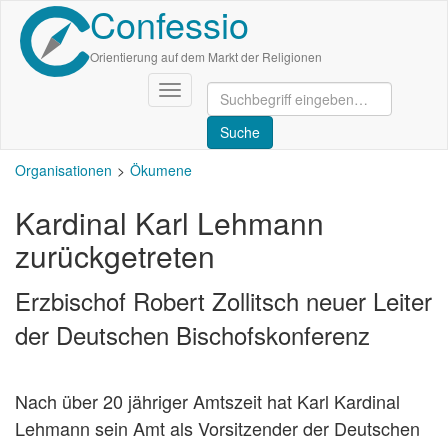
Confessio
Direkt
zum
Inhalt
Orientierung auf dem Markt der Religionen
Navigation
aktivieren/deaktivieren
Organisationen
Ökumene
Kardinal Karl Lehmann
zurückgetreten
Erzbischof Robert Zollitsch neuer Leiter
der Deutschen Bischofskonferenz
Nach über 20 jähriger Amtszeit hat Karl Kardinal
Lehmann sein Amt als Vorsitzender der Deutschen