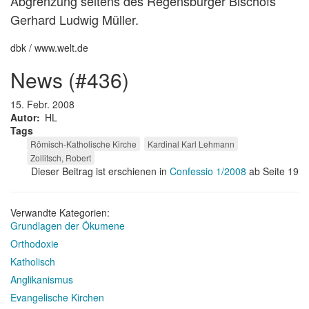
Abgrenzung seitens des Regensburger Bischofs
Gerhard Ludwig Müller.
dbk / www.welt.de
news (#436)
15. Febr. 2008
Autor
HL
Tags
Römisch-Katholische Kirche
Kardinal Karl Lehmann
Zollitsch, Robert
Dieser Beitrag ist erschienen in
Confessio 1/2008
ab Seite 19
Verwandte Kategorien:
Grundlagen der Ökumene
Orthodoxie
Katholisch
Anglikanismus
Evangelische Kirchen