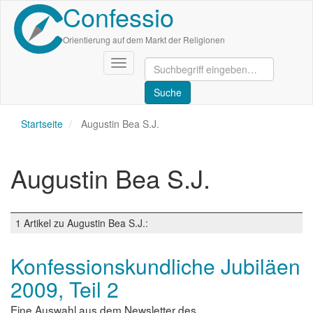
Confessio
Direkt
zum
Inhalt
Orientierung auf dem Markt der Religionen
Navigation
aktivieren/deaktivieren
Startseite
Augustin Bea S.J.
Augustin Bea S.J.
1 Artikel zu Augustin Bea S.J.:
Konfessionskundliche Jubiläen
2009, Teil 2
Eine Auswahl aus dem Newsletter des