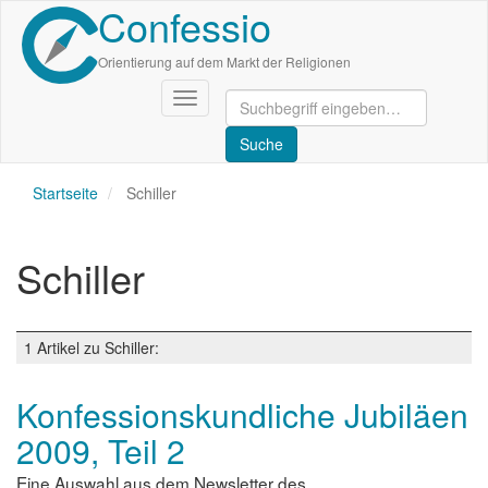
Confessio
Direkt
zum
Inhalt
Orientierung auf dem Markt der Religionen
Navigation
aktivieren/deaktivieren
Startseite
Schiller
Schiller
1 Artikel zu Schiller:
Konfessionskundliche Jubiläen
2009, Teil 2
Eine Auswahl aus dem Newsletter des