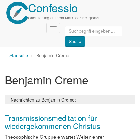
Confessio
Direkt
zum
Inhalt
Orientierung auf dem Markt der Religionen
Navigation
aktivieren/deaktivieren
Startseite
Benjamin Creme
Benjamin Creme
1 Nachrichten zu Benjamin Creme:
Transmissionsmeditation für
wiedergekommenen Christus
Theosophische Gruppe erwartet Weltenlehrer