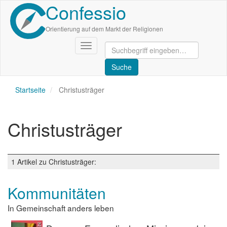
Confessio
Direkt
zum
Inhalt
Orientierung auf dem Markt der Religionen
Navigation
aktivieren/deaktivieren
Startseite
Christusträger
Christusträger
1 Artikel zu Christusträger:
Kommunitäten
In Gemeinschaft anders leben