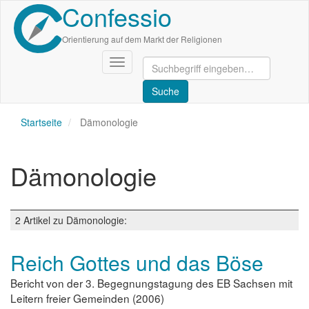
Confessio
Direkt
zum
Inhalt
Orientierung auf dem Markt der Religionen
Navigation
aktivieren/deaktivieren
Startseite
Dämonologie
Dämonologie
2 Artikel zu Dämonologie:
Reich Gottes und das Böse
Bericht von der 3. Begegnungstagung des EB Sachsen mit
Leitern freier Gemeinden (2006)