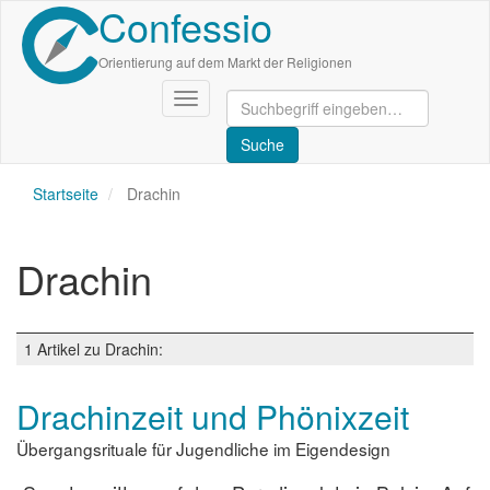
Confessio
Direkt
zum
Inhalt
Orientierung auf dem Markt der Religionen
Navigation
aktivieren/deaktivieren
Startseite
Drachin
Drachin
1 Artikel zu Drachin:
Drachinzeit und Phönixzeit
Übergangsrituale für Jugendliche im Eigendesign